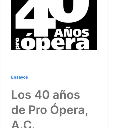
Ensayos
Los 40 años
de Pro Ópera,
A.C.