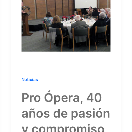
Noticias
Pro Ópera, 40
años de pasión
y compromiso