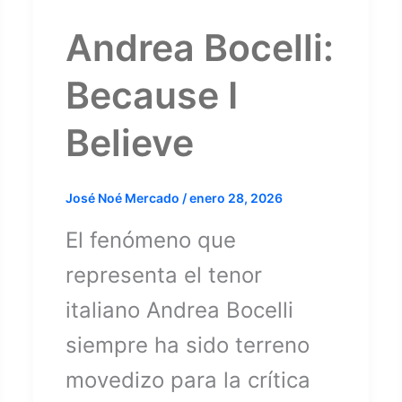
Andrea Bocelli:
Because I
Believe
José Noé Mercado
/
enero 28, 2026
El fenómeno que
representa el tenor
italiano Andrea Bocelli
siempre ha sido terreno
movedizo para la crítica