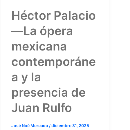
Héctor Palacio
—La ópera
mexicana
contemporáne
a y la
presencia de
Juan Rulfo
José Noé Mercado
/
diciembre 31, 2025