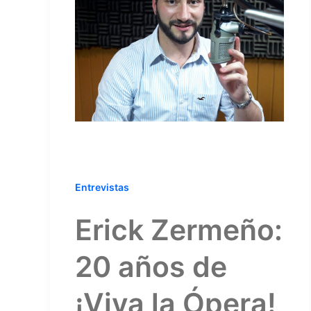
Entrevistas
Erick Zermeño:
20 años de
¡Viva la Ópera!