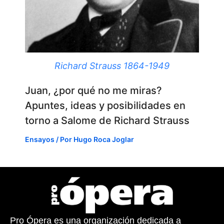
Richard Strauss 1864-1949
Juan, ¿por qué no me miras?
Apuntes, ideas y posibilidades en
torno a Salome de Richard Strauss
Ensayos
/ Por
Hugo Roca Joglar
Pro Ópera es una organización dedicada a