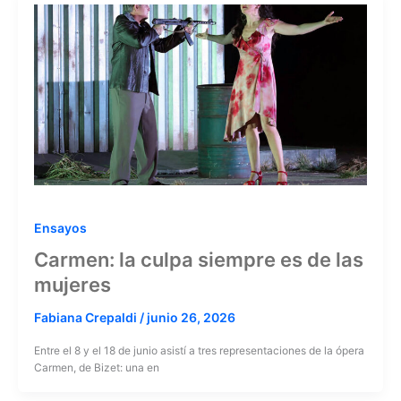
Ensayos
Carmen: la culpa siempre es de las
mujeres
Fabiana Crepaldi
/
junio 26, 2026
Entre el 8 y el 18 de junio asistí a tres representaciones de la ópera
Carmen, de Bizet: una en