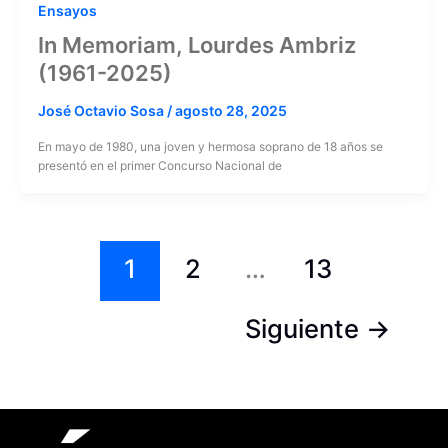
Ensayos
In Memoriam, Lourdes Ambriz
(1961-2025)
José Octavio Sosa
/
agosto 28, 2025
En mayo de 1980, una joven y hermosa soprano de 18 años se
presentó en el primer Concurso Nacional de
1
2
…
13
Siguiente
→