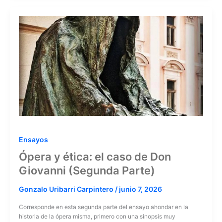
Ensayos
Ópera y ética: el caso de Don
Giovanni (Segunda Parte)
Gonzalo Uribarri Carpintero
/
junio 7, 2026
Corresponde en esta segunda parte del ensayo ahondar en la
historia de la ópera misma, primero con una sinopsis muy