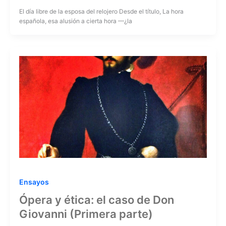
El día libre de la esposa del relojero Desde el título, La hora
española, esa alusión a cierta hora —¿la
Ensayos
Ópera y ética: el caso de Don
Giovanni (Primera parte)