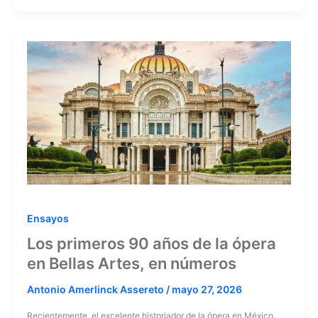
Ensayos
Los primeros 90 años de la ópera
en Bellas Artes, en números
Antonio Amerlinck Assereto
/
mayo 27, 2026
Recientemente, el excelente historiador de la ópera en México,