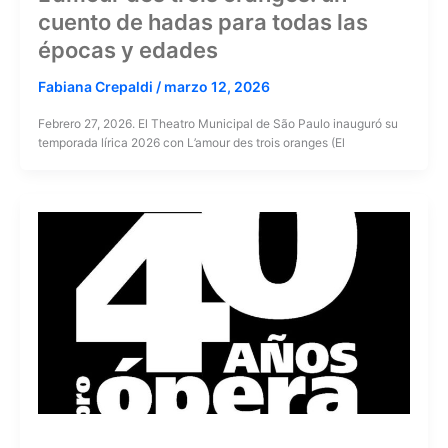
cuento de hadas para todas las
épocas y edades
Fabiana Crepaldi
/
marzo 12, 2026
Febrero 27, 2026. El Theatro Municipal de São Paulo inauguró su
temporada lírica 2026 con L’amour des trois oranges (El