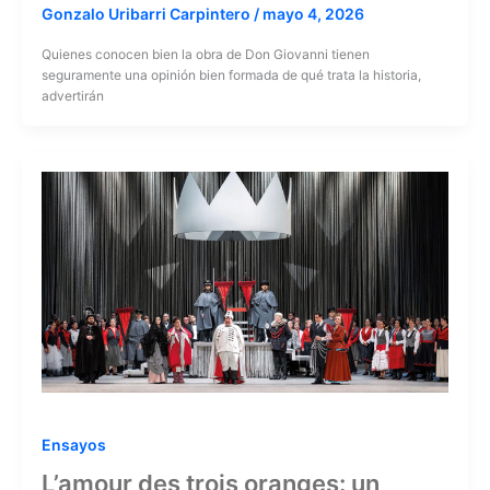
Gonzalo Uribarri Carpintero
/
mayo 4, 2026
Quienes conocen bien la obra de Don Giovanni tienen
seguramente una opinión bien formada de qué trata la historia,
advertirán
Ensayos
L’amour des trois oranges: un