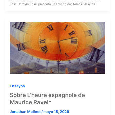
José Octavio Sosa, presentó un libro en dos tomos: 20 años
Ensayos
Sobre L’heure espagnole de
Maurice Ravel*
Jonathan Molinet
/
mayo 15, 2026