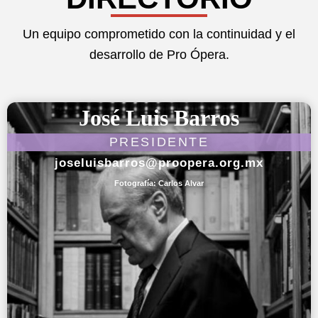
Un equipo comprometido con la continuidad y el
desarrollo de Pro Ópera.
José Luis Barros
PRESIDENTE
joseluisbarros@proopera.org.mx
Fotografía:
Carlos Alvar