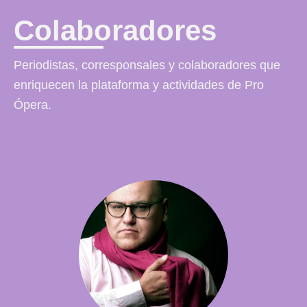
Colaboradores
Periodistas, corresponsales y colaboradores que
enriquecen la plataforma y actividades de Pro
Ópera.