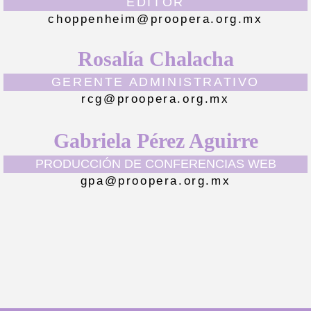
EDITOR
choppenheim@proopera.org.mx
Rosalía Chalacha
GERENTE ADMINISTRATIVO
rcg@proopera.org.mx
Gabriela Pérez Aguirre
PRODUCCIÓN DE CONFERENCIAS WEB
gpa@proopera.org.mx