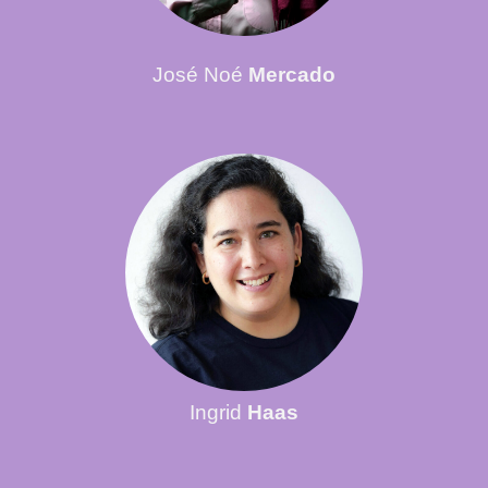
José Noé
Mercado
Ingrid
Haas