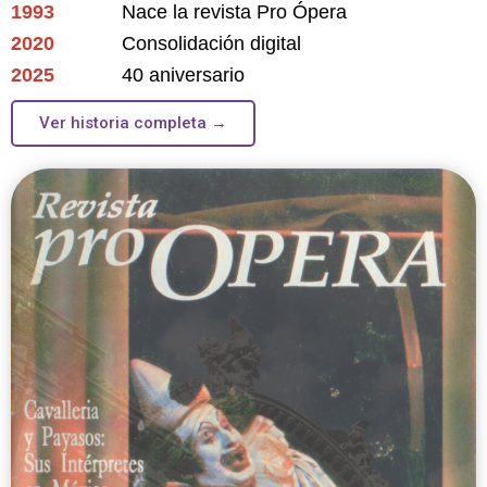
1993
Nace la revista Pro Ópera
2020
Consolidación digital
2025
40 aniversario
Ver historia completa →