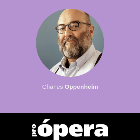
Charles
Oppenheim