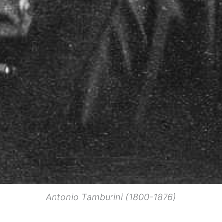
Antonio Tamburini (1800-1876)