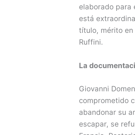
elaborado para 
está extraordina
título, mérito en
Ruffini.
La documentaci
Giovanni Domenic
comprometido co
abandonar su am
escapar, se refu