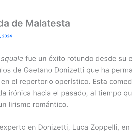
ida de Malatesta
0, 2024
asquale
fue un éxito rotundo desde su e
tulos de Gaetano Donizetti que ha perm
 en el repertorio operístico. Esta come
a irónica hacia el pasado, al tiempo q
n lirismo romántico.
experto en Donizetti, Luca Zoppelli, en 