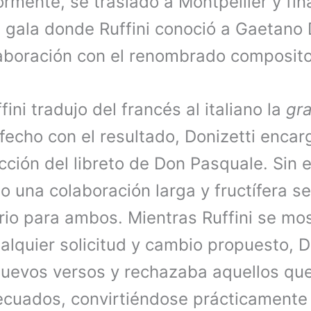
ormente, se trasladó a Montpellier y fin
l gala donde Ruffini conoció a Gaetano 
boración con el renombrado composito
fini tradujo del francés al italiano la
gr
sfecho con el resultado, Donizetti encarg
cción del libreto de Don Pasquale. Sin 
o una colaboración larga y fructífera se
rio para ambos. Mientras Ruffini se mo
alquier solicitud y cambio propuesto, Do
nuevos versos y rechazaba aquellos qu
cuados, convirtiéndose prácticamente 