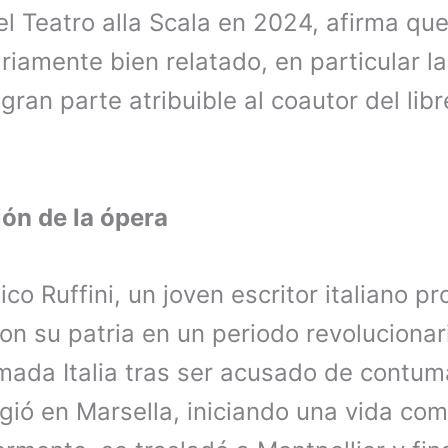
el Teatro alla Scala en 2024, afirma qu
riamente bien relatado, en particular l
 gran parte atribuible al coautor del lib
ón de la ópera
o Ruffini, un joven escritor italiano 
n su patria en un periodo revolucionari
ada Italia tras ser acusado de contum
gió en Marsella, iniciando una vida co