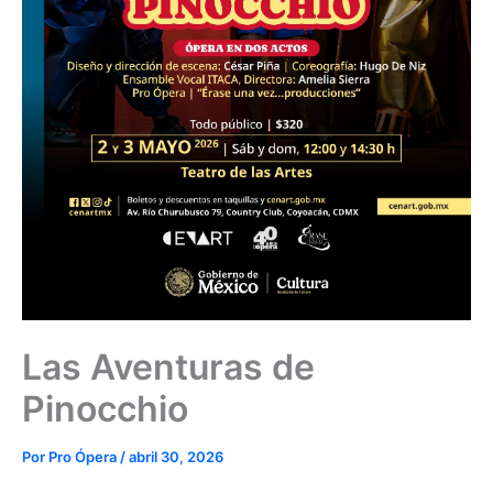
Las Aventuras de
Pinocchio
Por
Pro Ópera
/
abril 30, 2026