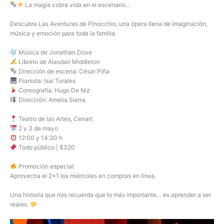
La magia cobra vida en el escenario…
Descubre Las Aventuras de Pinocchio, una ópera llena de imaginación,
música y emoción para toda la familia.
Música de Jonathan Dove
Libreto de Alasdair Middleton
Dirección de escena: César Piña
Pianista: Isaí Torales
Coreografía: Hugo De Niz
Dirección: Amelia Sierra
Teatro de las Artes, Cenart
2 y 3 de mayo
12:00 y 14:30 h
Todo público | $320
Promoción especial:
Aprovecha el 2×1 los miércoles en compras en línea.
Una historia que nos recuerda que lo más importante… es aprender a ser
reales.