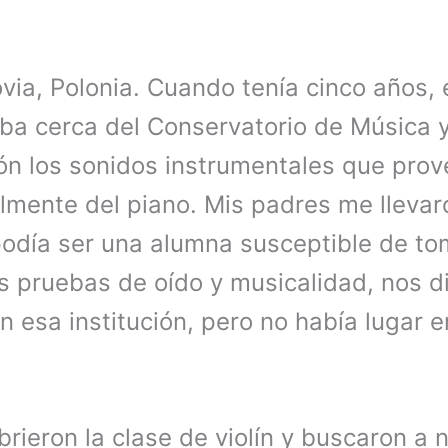
via, Polonia. Cuando tenía cinco años,
aba cerca del Conservatorio de Música
ón los sonidos instrumentales que prov
almente del piano. Mis padres me lleva
podía ser una alumna susceptible de toma
s pruebas de oído y musicalidad, nos di
n esa institución, pero no había lugar e
brieron la clase de violín y buscaron a