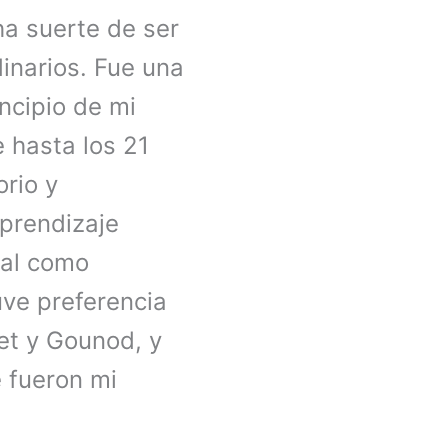
ha suerte de ser
inarios. Fue una
incipio de mi
 hasta los 21
rio y
prendizaje
nal como
ve preferencia
et y Gounod, y
 fueron mi