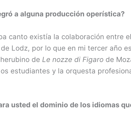
gró a alguna producción operística?
a canto existía la colaboración entre e
 de Lodz, por lo que en mi tercer año e
 Cherubino de
Le nozze di Figaro
de Moza
os estudiantes y la orquesta profesiona
para usted el dominio de los idiomas qu