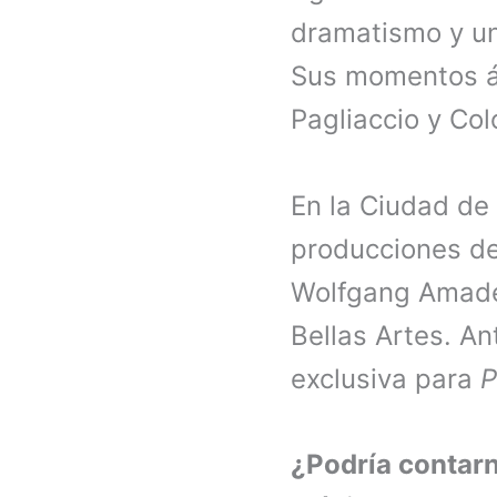
dramatismo y una
Sus momentos ál
Pagliaccio y Col
En la Ciudad de
producciones d
Wolfgang Amadeu
Bellas Artes. An
exclusiva para
P
¿Podría contarn