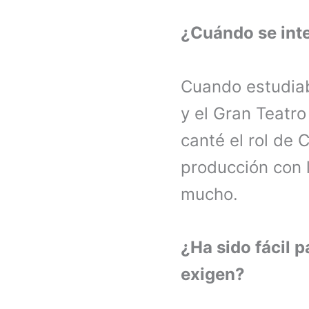
¿Cuándo se inte
Cuando estudiab
y el Gran Teatro
canté el rol de
producción con l
mucho.
¿Ha sido fácil 
exigen?