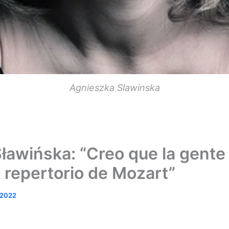
Agnieszka Slawinska
ławińska: “Creo que la gente
l repertorio de Mozart”
, 2022