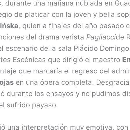
, durante una mañana nublada en Guad
legio de platicar con la joven y bella so
ińska
, quien a finales del año pasado c
nciones del drama verista
Pagliacci
de 
el escenario de la sala Plácido Domingo
tes Escénicas que dirigió el maestro
En
taje que marcaría el regreso del admir
ojas
en una ópera completa. Desgracia
ó durante los ensayos y no pudimos dis
el sufrido payaso.
ió una interpretación muy emotiva, con