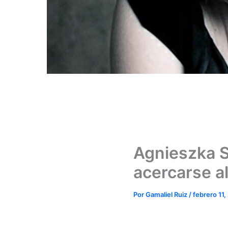
Agnieszka S
acercarse a
Por
Gamaliel Ruiz
/
febrero 11