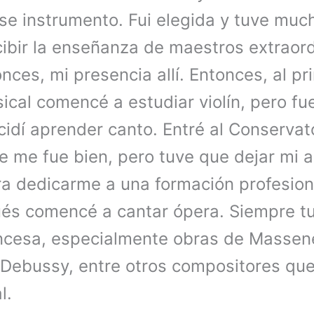
se instrumento. Fui elegida y tuve muc
cibir la enseñanza de maestros extraord
nces, mi presencia allí. Entonces, al pr
cal comencé a estudiar violín, pero fue
idí aprender canto. Entré al Conservato
 me fue bien, pero tuve que dejar mi a
ra dedicarme a una formación profesio
és comencé a cantar ópera. Siempre tu
ancesa, especialmente obras de Massen
 Debussy, entre otros compositores que
l.