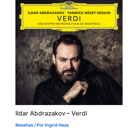
Ildar Abdrazakov – Verdi
Reseñas
/ Por
Ingrid Haas