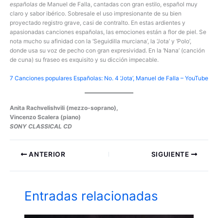
españolas
de Manuel de Falla, cantadas con gran estilo, español muy
claro y sabor ibérico. Sobresale el uso impresionante de su bien
proyectado registro grave, casi de contralto. En estas ardientes y
apasionadas canciones españolas, las emociones están a flor de piel. Se
nota mucho su afinidad con la ‘Seguidilla murciana’, la ‘Jota’ y ‘Polo’,
donde usa su voz de pecho con gran expresividad. En la ‘Nana’ (canción
de cuna) su fraseo es exquisito y su dicción impecable.
7 Canciones populares Españolas: No. 4 ‘Jota’, Manuel de Falla – YouTube
Anita Rachvelishvili (mezzo-soprano),
Vincenzo Scalera (piano)
SONY CLASSICAL CD
ANTERIOR
SIGUIENTE
Entradas relacionadas