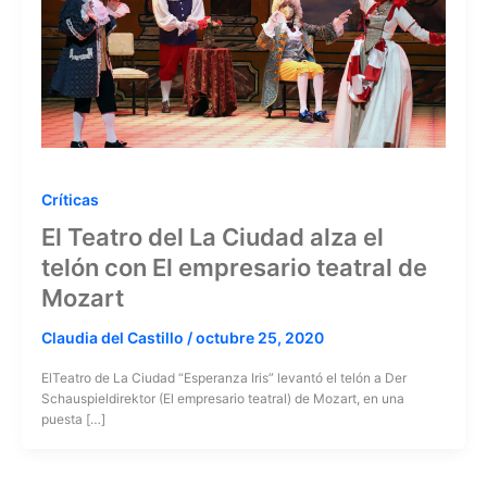
Críticas
El Teatro del La Ciudad alza el
telón con El empresario teatral de
Mozart
Claudia del Castillo
/
octubre 25, 2020
ElTeatro de La Ciudad “Esperanza Iris” levantó el telón a Der
Schauspieldirektor (El empresario teatral) de Mozart, en una
puesta […]