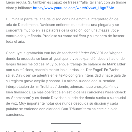
luego regula. Sí, también es capaz de frasear “alla italiana”, con un timbre
claro y brillante:
https://www.youtube.com/watch?v=of_L9gttZMc
Culmina la parte italiana del disco con una emotiva interpretación del
aria de Desdemona. Davidsen entiende que esto es una plegaria y se
concentra mucho en las palabras de la oración, con una
mezza voce
controlada y refinada. Precioso su canto
sul fiato
y su manera de frasear
toda el aria.
Concluye la grabación con las
Wesendonck Lieder
WWV 91 de Wagner,
donde la orquesta se luce al igual que la voz, expandiéndose y haciendo
largas frases melódicas. Muy bueno, el trabajo de balance de
Mark Elder
con sus músicos, especialmente las cuerdas, en ‘Der Engel’. En ‘Stehe
stille’, Davidsen se adentra en el texto con gran intensidad y hace gala de
su registro grave amplio y sonoro. Lo mismo sucede con su sentida
interpretación de ‘Im Treibhaus’ donde, además, hace unos
piani
muy
bien timbrados. La más operística en estilo de las canciones Wesendonck
es ‘Schmerzen’, y es donde Davidsen puede dar rienda suelta a su caudal
de voz. Muy importante notar que nunca descuida su dicción y cada
palabra se entiende con claridad. Con ‘Träume’ termina este ciclo de
canciones.