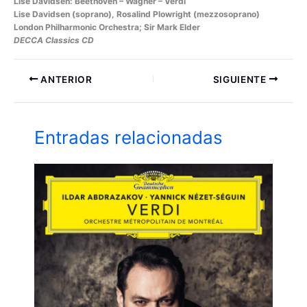
Lise Davidsen: Beethoven – Wagner – Verdi
Lise Davidsen (soprano), Rosalind Plowright (mezzosoprano)
London Philharmonic Orchestra; Sir Mark Elder
DECCA Classics CD
ANTERIOR
SIGUIENTE
Entradas relacionadas