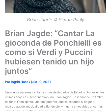
Brian Jagde © Simon Pauly
Brian Jagde: “Cantar La
gioconda de Ponchielli es
como si Verdi y Puccini
hubiesen tenido un hijo
juntos”
Por
Ingrid Haas
/
julio 19, 2021
Uno de los jóvenes cantantes más destacados de Estados Unidos en los
últimos años es el tenor neoyorkino Brian Jagde. Poseedor de un timbre
de tenor lírico spinto, una voz potente, que se expande al llegar al
registro agudo, musicalidad a flor de piel y mucha emotividad al cantar,