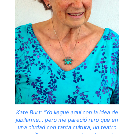
Kate Burt: “Yo llegué aquí con la idea de
jubilarme… pero me pareció raro que en
una ciudad con tanta cultura, un teatro