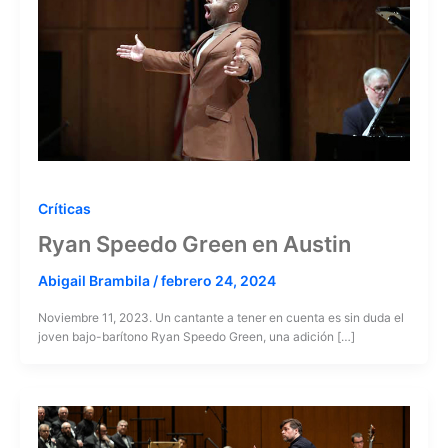
Críticas
Ryan Speedo Green en Austin
Abigail Brambila
/
febrero 24, 2024
Noviembre 11, 2023. Un cantante a tener en cuenta es sin duda el
joven bajo-barítono Ryan Speedo Green, una adición […]