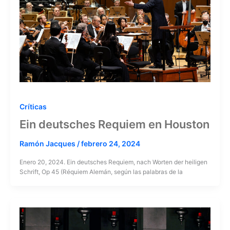
Críticas
Ein deutsches Requiem en Houston
Ramón Jacques
/
febrero 24, 2024
Enero 20, 2024. Ein deutsches Requiem, nach Worten der heiligen
Schrift, Op 45 (Réquiem Alemán, según las palabras de la