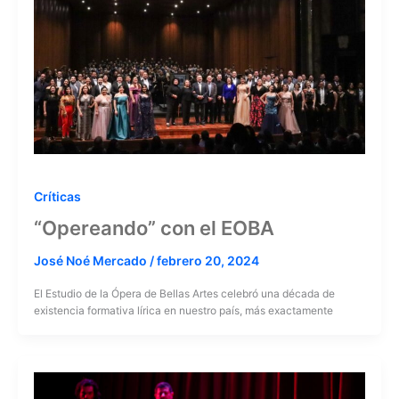
Críticas
“Opereando” con el EOBA
José Noé Mercado
/
febrero 20, 2024
El Estudio de la Ópera de Bellas Artes celebró una década de
existencia formativa lírica en nuestro país, más exactamente