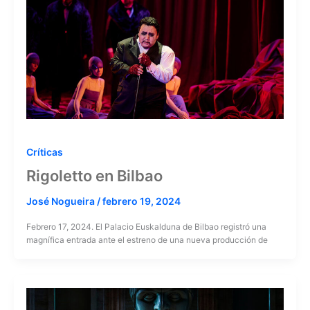
Críticas
Rigoletto en Bilbao
José Nogueira
/
febrero 19, 2024
Febrero 17, 2024. El Palacio Euskalduna de Bilbao registró una
magnífica entrada ante el estreno de una nueva producción de