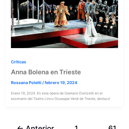
Críticas
Anna Bolena en Trieste
Rossana Poletti
/
febrero 19, 2024
Enero 19, 2024. En esta ópera de Gaetano Donizetti en el
escenario del Teatro Lírico Giuseppe Verdi de Trieste, destacó
←
Anterior
1
…
61