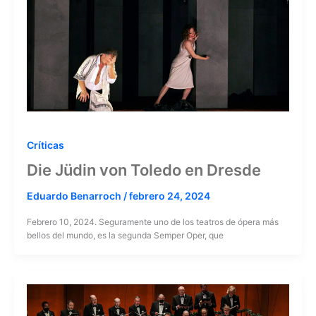
Críticas
Die Jüdin von Toledo en Dresde
Eduardo Benarroch
/
febrero 24, 2024
Febrero 10, 2024. Seguramente uno de los teatros de ópera más
bellos del mundo, es la segunda Semper Oper, que