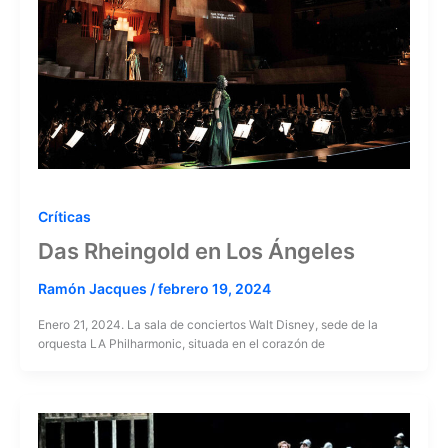
Críticas
Das Rheingold en Los Ángeles
Ramón Jacques
/
febrero 19, 2024
Enero 21, 2024. La sala de conciertos Walt Disney, sede de la
orquesta LA Philharmonic, situada en el corazón de