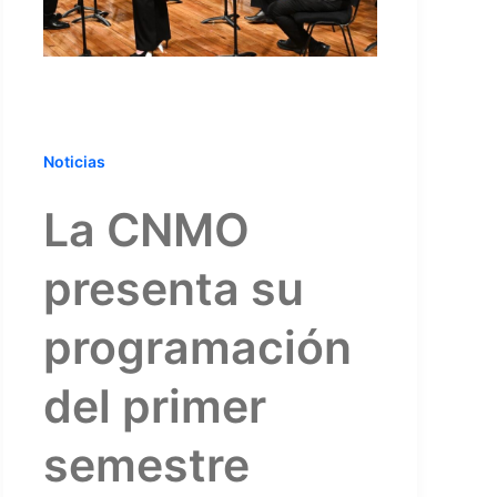
Noticias
La CNMO
presenta su
programación
del primer
semestre