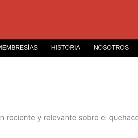
MEMBRESÍAS
HISTORIA
NOSOTROS
́n reciente y relevante sobre el quehacer