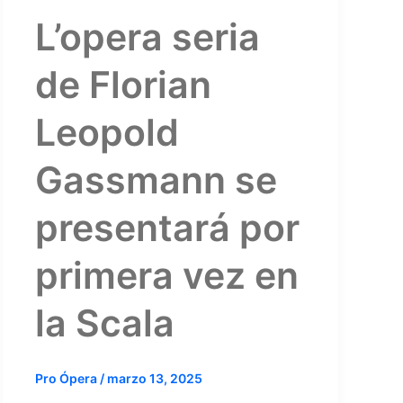
L’opera seria
de Florian
Leopold
Gassmann se
presentará por
primera vez en
la Scala
Pro Ópera
/
marzo 13, 2025