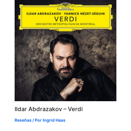
Ildar Abdrazakov – Verdi
Reseñas
/ Por
Ingrid Haas