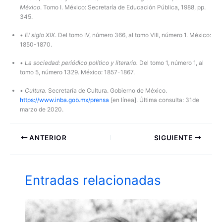
México
. Tomo I. México: Secretaría de Educación Pública, 1988, pp.
345.
•
El siglo XIX
. Del tomo IV, número 366, al tomo VIII, número 1. México:
1850-1870.
•
La sociedad:
periódico político y literario.
Del tomo 1, número 1, al
tomo 5, número 1329. México: 1857-1867.
•
Cultura.
Secretaría de Cultura. Gobierno de México.
https://www.inba.gob.mx/prensa
[en línea]. Última consulta: 31de
marzo de 2020.
ANTERIOR
SIGUIENTE
Entradas relacionadas