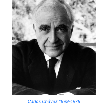
Carlos Chávez 1899-1978