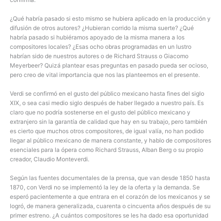
¿Qué habría pasado si esto mismo se hubiera aplicado en la producción y
difusión de otros autores? ¿Hubieran corrido la misma suerte? ¿Qué
habría pasado si hubiéramos apoyado de la misma manera a los
compositores locales? ¿Esas ocho obras programadas en un lustro
habrían sido de nuestros autores o de Richard Strauss o Giacomo
Meyerbeer? Quizá plantear esas preguntas en pasado pueda ser ocioso,
pero creo de vital importancia que nos las planteemos en el presente.
Verdi se confirmó en el gusto del público mexicano hasta fines del siglo
XIX, o sea casi medio siglo después de haber llegado a nuestro país. Es
claro que no podría sostenerse en el gusto del público mexicano y
extranjero sin la garantía de calidad que hay en su trabajo, pero también
es cierto que muchos otros compositores, de igual valía, no han podido
llegar al público mexicano de manera constante, y hablo de compositores
esenciales para la ópera como Richard Strauss, Alban Berg o su propio
creador, Claudio Monteverdi.
Según las fuentes documentales de la prensa, que van desde 1850 hasta
1870, con Verdi no se implementó la ley de la oferta y la demanda. Se
esperó pacientemente a que entrara en el corazón de los mexicanos y se
logró, de manera generalizada, cuarenta o cincuenta años después de su
primer estreno. ¿A cuántos compositores se les ha dado esa oportunidad