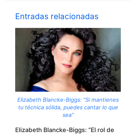
Entradas relacionadas
Elizabeth Blancke-Biggs: “Si mantienes
tu técnica sólida, puedes cantar lo que
sea”
Elizabeth Blancke-Biggs: “El rol de