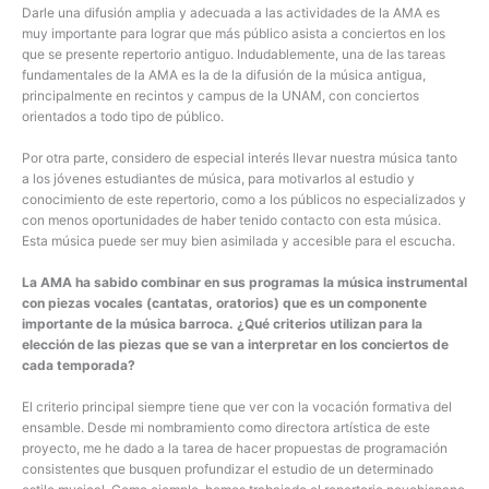
Darle una difusión amplia y adecuada a las actividades de la AMA es
muy importante para lograr que más público asista a conciertos en los
que se presente repertorio antiguo. Indudablemente, una de las tareas
fundamentales de la AMA es la de la difusión de la música antigua,
principalmente en recintos y campus de la UNAM, con conciertos
orientados a todo tipo de público.
Por otra parte, considero de especial interés llevar nuestra música tanto
a los jóvenes estudiantes de música, para motivarlos al estudio y
conocimiento de este repertorio, como a los públicos no especializados y
con menos oportunidades de haber tenido contacto con esta música.
Esta música puede ser muy bien asimilada y accesible para el escucha.
La AMA ha sabido combinar en sus programas la música instrumental
con piezas vocales (cantatas, oratorios) que es un componente
importante de la música barroca. ¿Qué criterios utilizan para la
elección de las piezas que se van a interpretar en los conciertos de
cada temporada?
El criterio principal siempre tiene que ver con la vocación formativa del
ensamble. Desde mi nombramiento como directora artística de este
proyecto, me he dado a la tarea de hacer propuestas de programación
consistentes que busquen profundizar el estudio de un determinado