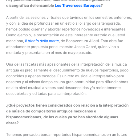
discográfica del ensamble
Les Traversees Baroques
?
A partir de las sesiones virtuales que tuvimos en los semestres anteriores,
y con la idea de profundizar en un estilo a lo largo de la temporada,
hemos podido diseñar y abordar repertorios novedosos e interesantes.
Como ejemplo, la presentación de este interesante oratorio que usted
menciona,
Il trionfo della morte
, de Bonaventura Aliotti. Esta obra fue
atinadamente propuesta por el maestro Josep Cabré, quien vino a
montarla y presentarla en el mes de mayo pasado.
Una de las facetas más apasionantes de la interpretación de la música
antigua es precisamente el descubrimiento de nuevos repertorios, poco
conocidos y apenas tocados. Es un reto musical e interpretativo para
nosotros y al mismo tiempo es una gran oportunidad para difundir obras
de alto nivel musical a veces casi desconocidas y/o recientemente
descubiertas y editadas para su interpretación.
¿Qué proyectos tienen considerados con relación a la interpretación
de música de compositores antiguos mexicanos e
hispanoamericanos, de los cuales ya se han abordado algunas
obras?
Tenemos pensado abordar repertorios hispanoamericanos en un futuro