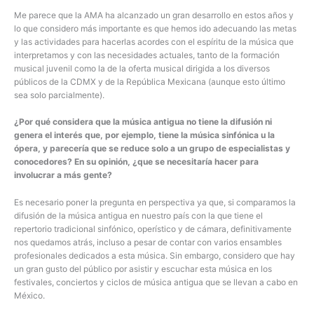
Me parece que la AMA ha alcanzado un gran desarrollo en estos años y
lo que considero más importante es que hemos ido adecuando las metas
y las actividades para hacerlas acordes con el espíritu de la música que
interpretamos y con las necesidades actuales, tanto de la formación
musical juvenil como la de la oferta musical dirigida a los diversos
públicos de la CDMX y de la República Mexicana (aunque esto último
sea solo parcialmente).
¿Por qué considera que la música antigua no tiene la difusión ni
genera el interés que, por ejemplo, tiene la música sinfónica u la
ópera, y parecería que se reduce solo a un grupo de especialistas y
conocedores? En su opinión, ¿que se necesitaría hacer para
involucrar a más gente?
Es necesario poner la pregunta en perspectiva ya que, si comparamos la
difusión de la música antigua en nuestro país con la que tiene el
repertorio tradicional sinfónico, operístico y de cámara, definitivamente
nos quedamos atrás, incluso a pesar de contar con varios ensambles
profesionales dedicados a esta música. Sin embargo, considero que hay
un gran gusto del público por asistir y escuchar esta música en los
festivales, conciertos y ciclos de música antigua que se llevan a cabo en
México.