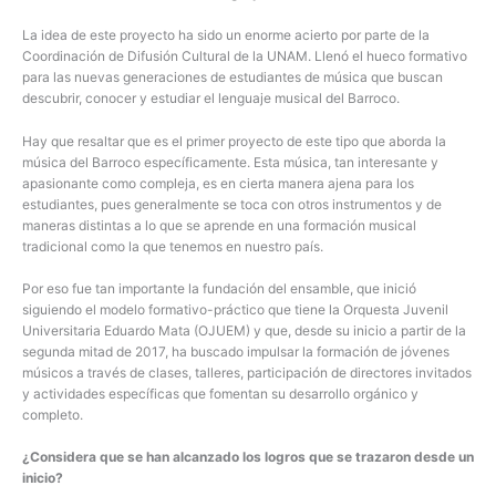
La idea de este proyecto ha sido un enorme acierto por parte de la
Coordinación de Difusión Cultural de la UNAM. Llenó el hueco formativo
para las nuevas generaciones de estudiantes de música que buscan
descubrir, conocer y estudiar el lenguaje musical del Barroco.
Hay que resaltar que es el primer proyecto de este tipo que aborda la
música del Barroco específicamente. Esta música, tan interesante y
apasionante como compleja, es en cierta manera ajena para los
estudiantes, pues generalmente se toca con otros instrumentos y de
maneras distintas a lo que se aprende en una formación musical
tradicional como la que tenemos en nuestro país.
Por eso fue tan importante la fundación del ensamble, que inició
siguiendo el modelo formativo-práctico que tiene la Orquesta Juvenil
Universitaria Eduardo Mata (OJUEM) y que, desde su inicio a partir de la
segunda mitad de 2017, ha buscado impulsar la formación de jóvenes
músicos a través de clases, talleres, participación de directores invitados
y actividades específicas que fomentan su desarrollo orgánico y
completo.
¿Considera que se han alcanzado los logros que se trazaron desde un
inicio?