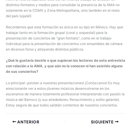
distintos formatos y medios para consolidar la presencia de la AMA no
solamente en la CDMX y Zona Metropolitana, sino también en el resto
del país (¡ojalá!).
Recordemos que esta formación es única en su tipo en México. Hay que
trabajar tanto en la formación grupal (coral y orquestal) para la
presentación de conciertos de “gran formato”, como en el trabajo
individual para la presentación de conciertos con ensambles de cámara
en diversos foros y atrayendo distintos públicos.
¿Qué le gustaría decirle o que supieran los lectores de esta entrevista
con relación a la AMA, y que aún no la conocen ni han asistido alguno
de sus conciertos?
Lo principal: ¡asistan a nuestras presentaciones! ¡Conózcanos! Es muy
emocionante ver a estos jóvenes músicos desenvolverse en los
escenarios de manera totalmente profesional interpretando con pasión la
música del Barroco (y sus alrededores: Renacimiento y estilo galante).
Estoy segura de que todos saldrán contentos de nuestros conciertos.
ANTERIOR
SIGUIENTE