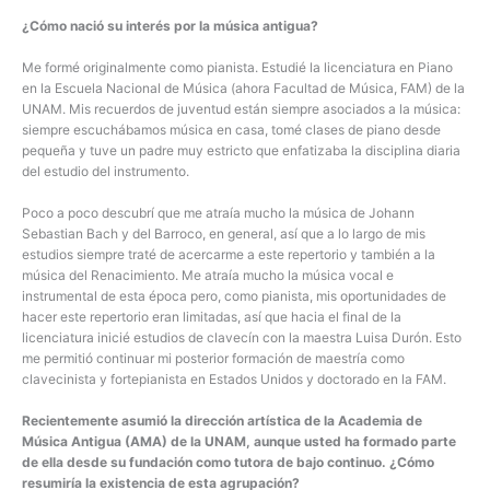
¿Cómo nació su interés por la música antigua?
Me formé originalmente como pianista. Estudié la licenciatura en Piano
en la Escuela Nacional de Música (ahora Facultad de Música, FAM) de la
UNAM. Mis recuerdos de juventud están siempre asociados a la música:
siempre escuchábamos música en casa, tomé clases de piano desde
pequeña y tuve un padre muy estricto que enfatizaba la disciplina diaria
del estudio del instrumento.
Poco a poco descubrí que me atraía mucho la música de Johann
Sebastian Bach y del Barroco, en general, así que a lo largo de mis
estudios siempre traté de acercarme a este repertorio y también a la
música del Renacimiento. Me atraía mucho la música vocal e
instrumental de esta época pero, como pianista, mis oportunidades de
hacer este repertorio eran limitadas, así que hacia el final de la
licenciatura inicié estudios de clavecín con la maestra Luisa Durón. Esto
me permitió continuar mi posterior formación de maestría como
clavecinista y fortepianista en Estados Unidos y doctorado en la FAM.
Recientemente asumió la dirección artística de la Academia de
Música Antigua (AMA) de la UNAM, aunque usted ha formado parte
de ella desde su fundación como tutora de bajo continuo. ¿Cómo
resumiría la existencia de esta agrupación?