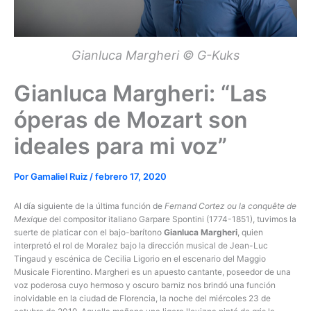
Gianluca Margheri © G-Kuks
Gianluca Margheri: “Las
óperas de Mozart son
ideales para mi voz”
Por
Gamaliel Ruiz
/
febrero 17, 2020
Al día siguiente de la última función de
Fernand Cortez ou la conquête de
Mexique
del compositor italiano Garpare Spontini (1774-1851), tuvimos la
suerte de platicar con el bajo-barítono
Gianluca Margheri
, quien
interpretó el rol de Moralez bajo la dirección musical de Jean-Luc
Tingaud y escénica de Cecilia Ligorio en el escenario del Maggio
Musicale Fiorentino. Margheri es un apuesto cantante, poseedor de una
voz poderosa cuyo hermoso y oscuro barniz nos brindó una función
inolvidable en la ciudad de Florencia, la noche del miércoles 23 de