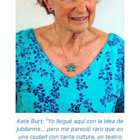
Kate Burt: “Yo llegué aquí con la idea de
jubilarme… pero me pareció raro que en
una ciudad con tanta cultura, un teatro