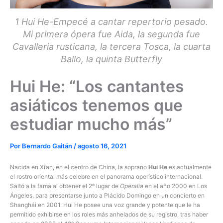
1 Hui He-Empecé a cantar repertorio pesado.
Mi primera ópera fue Aida, la segunda fue
Cavalleria rusticana, la tercera Tosca, la cuarta
Ballo, la quinta Butterfly
Hui He: “Los cantantes
asiáticos tenemos que
estudiar mucho más”
Por
Bernardo Gaitán
/
agosto 16, 2021
Nacida en Xi’an, en el centro de China, la soprano
Hui He
es actualmente
el rostro oriental más celebre en el panorama operístico internacional.
Saltó a la fama al obtener el 2º lugar de
Operalia
en el año 2000 en Los
Ángeles, para presentarse junto a Plácido Domingo en un concierto en
Shanghái en 2001. Hui He posee una voz grande y potente que le ha
permitido exhibirse en los roles más anhelados de su registro, tras haber