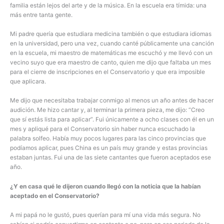
familia están lejos del arte y de la música. En la escuela era tímida: una
más entre tanta gente.
Mi padre quería que estudiara medicina también o que estudiara idiomas
en la universidad, pero una vez, cuando canté públicamente una canción
en la escuela, mi maestro de matemáticas me escuchó y me llevó con un
vecino suyo que era maestro de canto, quien me dijo que faltaba un mes
para el cierre de inscripciones en el Conservatorio y que era imposible
que aplicara.
Me dijo que necesitaba trabajar conmigo al menos un año antes de hacer
audición. Me hizo cantar y, al terminar la primera pieza, me dijo: “Creo
que sí estás lista para aplicar”. Fui únicamente a ocho clases con él en un
mes y apliqué para el Conservatorio sin haber nunca escuchado la
palabra solfeo. Había muy pocos lugares para las cinco provincias que
podíamos aplicar, pues China es un país muy grande y estas provincias
estaban juntas. Fui una de las siete cantantes que fueron aceptados ese
año.
¿Y en casa qué le dijeron cuando llegó con la noticia que la habían
aceptado en el Conservatorio?
A mi papá no le gustó, pues querían para mí una vida más segura. No