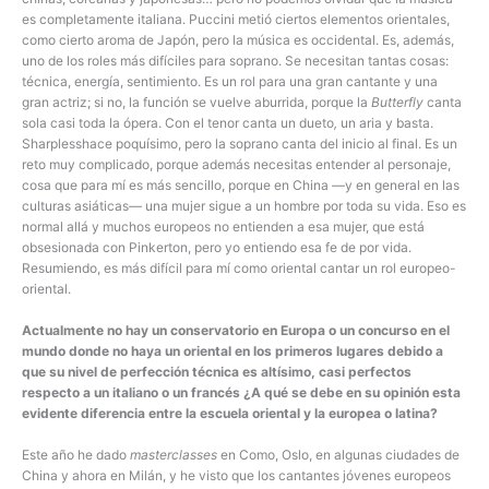
es completamente italiana. Puccini metió ciertos elementos orientales,
como cierto aroma de Japón, pero la música es occidental. Es, además,
uno de los roles más difíciles para soprano. Se necesitan tantas cosas:
técnica, energía, sentimiento. Es un rol para una gran cantante y una
gran actriz; si no, la función se vuelve aburrida, porque la
Butterfly
canta
sola casi toda la ópera. Con el tenor canta un dueto
,
un aria y basta.
Sharplesshace poquísimo, pero la soprano canta del inicio al final. Es un
reto muy complicado, porque además necesitas entender al personaje,
cosa que para mí es más sencillo, porque en China —y en general en las
culturas asiáticas— una mujer sigue a un hombre por toda su vida. Eso es
normal allá y muchos europeos no entienden a esa mujer, que está
obsesionada con Pinkerton, pero yo entiendo esa fe de por vida.
Resumiendo, es más difícil para mí como oriental cantar un rol europeo-
oriental.
Actualmente no hay un conservatorio en Europa o un concurso en el
mundo donde no haya un oriental en los primeros lugares debido a
que su nivel de perfección técnica es altísimo, casi perfectos
respecto a un italiano o un francés ¿A qué se debe en su opinión esta
evidente diferencia entre la escuela oriental y la europea o latina?
Este año he dado
masterclasses
en Como, Oslo, en algunas ciudades de
China y ahora en Milán, y he visto que los cantantes jóvenes europeos