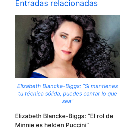
Entradas relacionadas
Elizabeth Blancke-Biggs: “Si mantienes
tu técnica sólida, puedes cantar lo que
sea”
Elizabeth Blancke-Biggs: “El rol de
Minnie es helden Puccini”