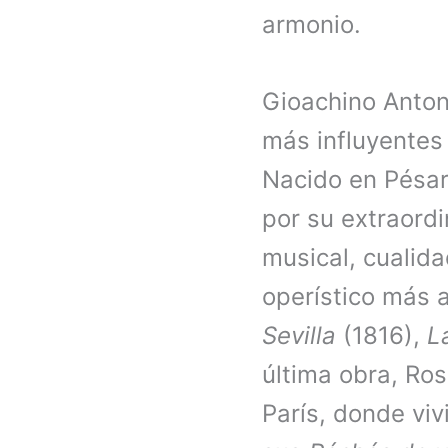
armonio.
Gioachino Anton
más influyentes 
Nacido en Pésar
por su extraordi
musical, cualida
operístico más 
Sevilla
(1816),
L
última obra, Ros
París, donde viv