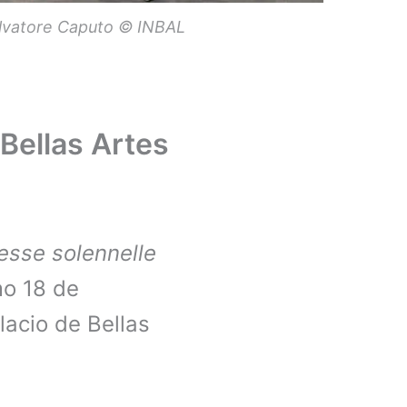
Salvatore Caputo © INBAL
 Bellas Artes
esse solennelle
mo 18 de
lacio de Bellas