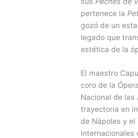
sus
Péchés de vi
pertenece la
Pe
gozó de un estat
legado que trans
estética de la ó
El maestro Caput
coro de la Ópera
Nacional de las
trayectoria en i
de Nápoles y el
internacionales