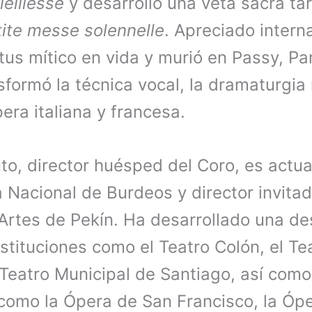
eillesse
y desarrolló una veta sacra tar
tite messe solennelle
. Apreciado intern
us mítico en vida y murió en Passy, Pa
formó la técnica vocal, la dramaturgia 
pera italiana y francesa.
o, director huésped del Coro, es actua
 Nacional de Burdeos y director invita
 Artes de Pekín. Ha desarrollado una d
nstituciones como el Teatro Colón, el Te
 Teatro Municipal de Santiago, así com
 como la Ópera de San Francisco, la Ópe