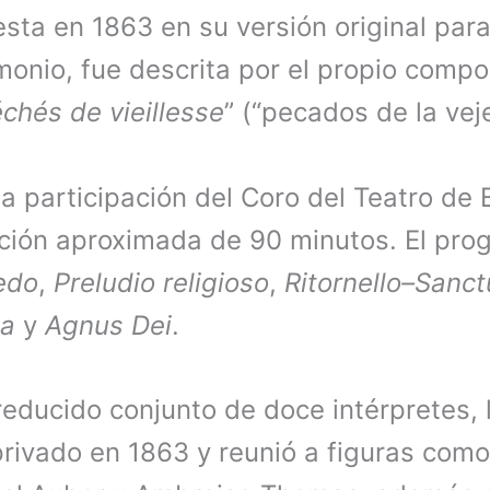
ta en 1863 en su versión original para 
monio, fue descrita por el propio compo
chés de vieillesse
” (“pecados de la veje
la participación del Coro del Teatro de 
ción aproximada de 90 minutos. El prog
edo
,
Preludio religioso
,
Ritornello–Sanct
ia
y
Agnus Dei
.
reducido conjunto de doce intérpretes, 
privado en 1863 y reunió a figuras co