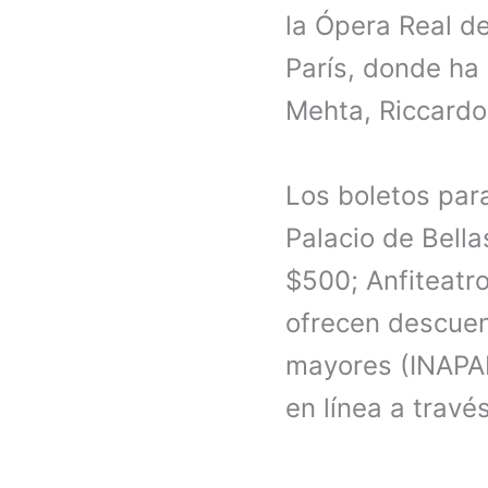
la Ópera Real de
París, donde ha
Mehta, Riccardo 
Los boletos para
Palacio de Bella
$500; Anfiteatro
ofrecen descuen
mayores (INAPAM
en línea a travé