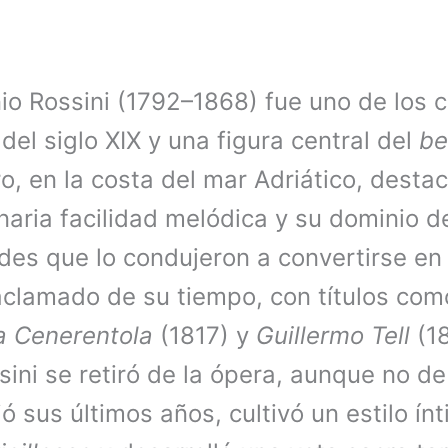
io Rossini (1792–1868) fue uno de los 
del siglo XIX y una figura central del
be
o, en la costa del mar Adriático, desta
naria facilidad melódica y su dominio de
des que lo condujeron a convertirse en
aclamado de su tiempo, con títulos co
a Cenerentola
(1817) y
Guillermo Tell
(18
sini se retiró de la ópera, aunque no de
ió sus últimos años, cultivó un estilo ín