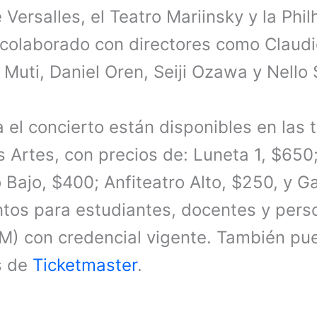
 Versalles, el Teatro Mariinsky y la Phi
 colaborado con directores como Claud
Muti, Daniel Oren, Seiji Ozawa y Nello 
 el concierto están disponibles en las t
s Artes, con precios de: Luneta 1, $650
 Bajo, $400; Anfiteatro Alto, $250, y Ga
tos para estudiantes, docentes y pers
) con credencial vigente. También pue
s de
Ticketmaster
.