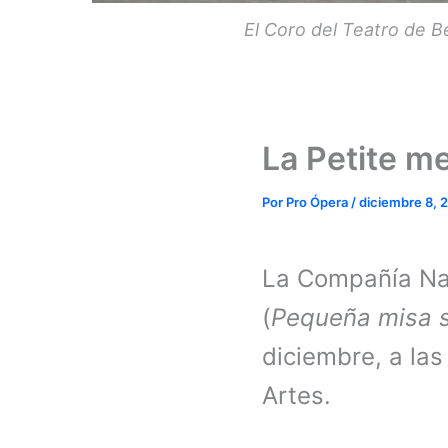
El Coro del Teatro de B
La Petite me
Por
Pro Ópera
/
diciembre 8, 
La Compañía Na
(
Pequeña misa 
diciembre, a las
Artes.