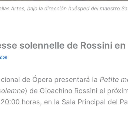
ellas Artes, bajo la dirección huésped del maestro 
sse solennelle de Rossini en
2025
cional de Ópera presentará la
Petite m
solemne
) de Gioachino Rossini el próxi
 20:00 horas, en la Sala Principal del Pa