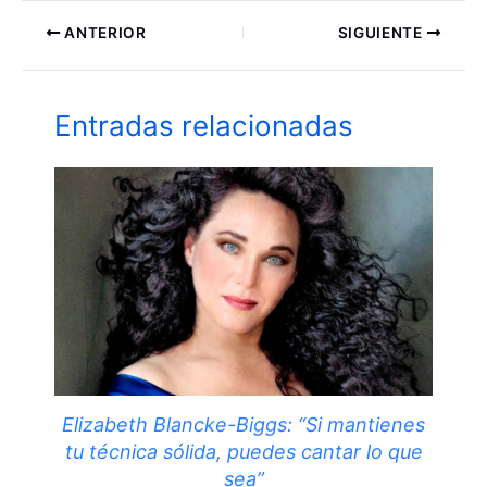
ANTERIOR
SIGUIENTE
Entradas relacionadas
Elizabeth Blancke-Biggs: “Si mantienes
tu técnica sólida, puedes cantar lo que
sea”