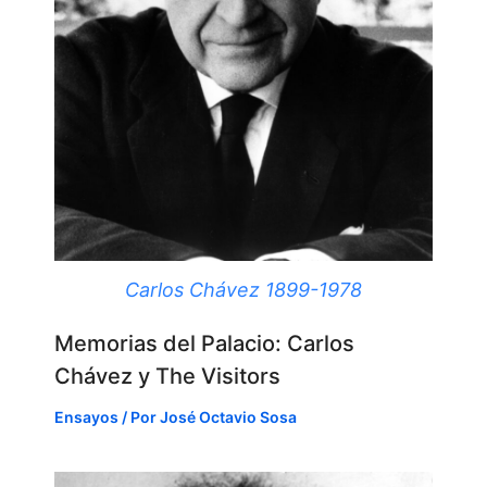
Carlos Chávez 1899-1978
Memorias del Palacio: Carlos
Chávez y The Visitors
Ensayos
/ Por
José Octavio Sosa