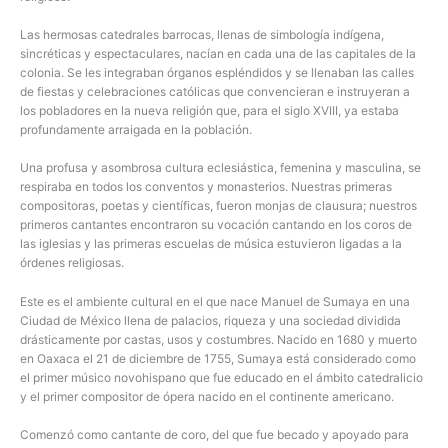
Las hermosas catedrales barrocas, llenas de simbología indígena,
sincréticas y espectaculares, nacían en cada una de las capitales de la
colonia. Se les integraban órganos espléndidos y se llenaban las calles
de fiestas y celebraciones católicas que convencieran e instruyeran a
los pobladores en la nueva religión que, para el siglo XVIII, ya estaba
profundamente arraigada en la población.
Una profusa y asombrosa cultura eclesiástica, femenina y masculina, se
respiraba en todos los conventos y monasterios. Nuestras primeras
compositoras, poetas y científicas, fueron monjas de clausura; nuestros
primeros cantantes encontraron su vocación cantando en los coros de
las iglesias y las primeras escuelas de música estuvieron ligadas a la
órdenes religiosas.
Este es el ambiente cultural en el que nace Manuel de Sumaya en una
Ciudad de México llena de palacios, riqueza y una sociedad dividida
drásticamente por castas, usos y costumbres. Nacido en 1680 y muerto
en Oaxaca el 21 de diciembre de 1755, Sumaya está considerado como
el primer músico novohispano que fue educado en el ámbito catedralicio
y el primer compositor de ópera nacido en el continente americano.
Comenzó como cantante de coro, del que fue becado y apoyado para