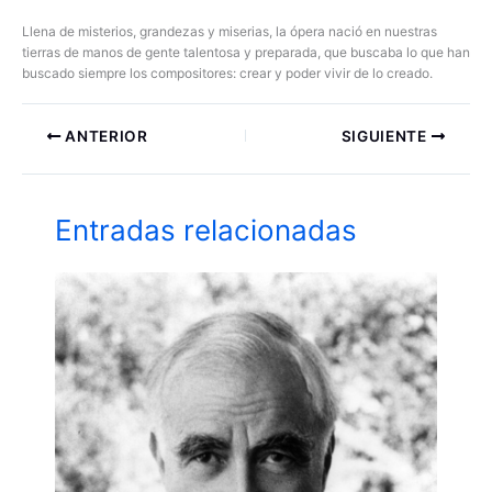
Llena de misterios, grandezas y miserias, la ópera nació en nuestras
tierras de manos de gente talentosa y preparada, que buscaba lo que han
buscado siempre los compositores: crear y poder vivir de lo creado.
ANTERIOR
SIGUIENTE
Entradas relacionadas