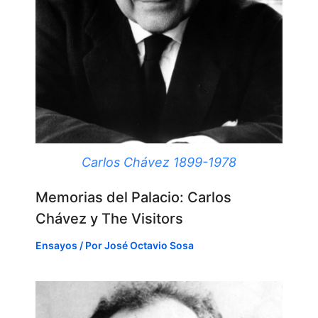
Carlos Chávez 1899-1978
Memorias del Palacio: Carlos
Chávez y The Visitors
Ensayos
/ Por
José Octavio Sosa