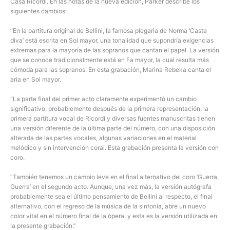
Casa Ricordi. En las notas de la nueva edición, Parker describe los
siguientes cambios:
“En la partitura original de Bellini, la famosa plegaria de Norma ‘Casta
diva’ está escrita en Sol mayor, una tonalidad que supondría exigencias
extremas para la mayoría de las sopranos que cantan el papel. La versión
que se conoce tradicionalmente está en Fa mayor, la cual resulta más
cómoda para las sopranos. En esta grabación, Marina Rebeka canta el
aria en Sol mayor.
“La parte final del primer acto claramente experimentó un cambio
significativo, probablemente después de la primera representación; la
primera partitura vocal de Ricordi y diversas fuentes manuscritas tienen
una versión diferente de la última parte del número, con una disposición
alterada de las partes vocales, algunas variaciones en el material
melódico y sin intervención coral. Esta grabación presenta la versión con
coro.
“También tenemos un cambio leve en el final alternativo del coro ‘Guerra,
Guerra’ en el segundo acto. Aunque, una vez más, la versión autógrafa
probablemente sea el último pensamiento de Bellini al respecto, el final
alternativo, con el regreso de la música de la sinfonía, abre un nuevo
color vital en el número final de la ópera, y esta es la versión utilizada en
la presente grabación.”