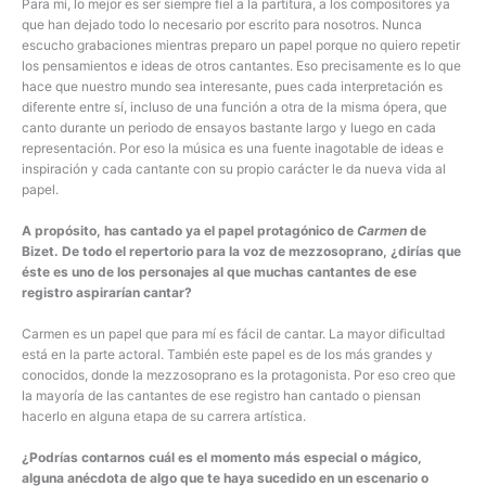
Para mí, lo mejor es ser siempre fiel a la partitura, a los compositores ya
que han dejado todo lo necesario por escrito para nosotros. Nunca
escucho grabaciones mientras preparo un papel porque no quiero repetir
los pensamientos e ideas de otros cantantes. Eso precisamente es lo que
hace que nuestro mundo sea interesante, pues cada interpretación es
diferente entre sí, incluso de una función a otra de la misma ópera, que
canto durante un periodo de ensayos bastante largo y luego en cada
representación. Por eso la música es una fuente inagotable de ideas e
inspiración y cada cantante con su propio carácter le da nueva vida al
papel.
A propósito, has cantado ya el papel protagónico de
Carmen
de
Bizet. De todo el repertorio para la voz de mezzosoprano, ¿dirías que
éste es uno de los personajes al que muchas cantantes de ese
registro aspirarían cantar?
Carmen es un papel que para mí es fácil de cantar. La mayor dificultad
está en la parte actoral. También este papel es de los más grandes y
conocidos, donde la mezzosoprano es la protagonista. Por eso creo que
la mayoría de las cantantes de ese registro han cantado o piensan
hacerlo en alguna etapa de su carrera artística.
¿Podrías contarnos cuál es el momento más especial o mágico,
alguna anécdota de algo que te haya sucedido en un escenario o