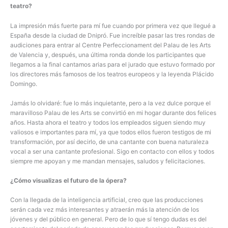
teatro?
La impresión más fuerte para mí fue cuando por primera vez que llegué a
España desde la ciudad de Dnipró. Fue increíble pasar las tres rondas de
audiciones para entrar al Centre Perfeccionament del Palau de les Arts
de Valencia y, después, una última ronda donde los participantes que
llegamos a la final cantamos arias para el jurado que estuvo formado por
los directores más famosos de los teatros europeos y la leyenda Plácido
Domingo.
Jamás lo olvidaré: fue lo más inquietante, pero a la vez dulce porque el
maravilloso Palau de les Arts se convirtió en mi hogar durante dos felices
años. Hasta ahora el teatro y todos los empleados siguen siendo muy
valiosos e importantes para mí, ya que todos ellos fueron testigos de mi
transformación, por así decirlo, de una cantante con buena naturaleza
vocal a ser una cantante profesional. Sigo en contacto con ellos y todos
siempre me apoyan y me mandan mensajes, saludos y felicitaciones.
¿Cómo visualizas el futuro de la ópera?
Con la llegada de la inteligencia artificial, creo que las producciones
serán cada vez más interesantes y atraerán más la atención de los
jóvenes y del público en general. Pero de lo que sí tengo dudas es del