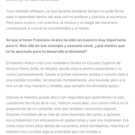
Tuve también altibajos, ya que durante bastante tiempo no pude llevar
todo lo aprendido dentro del aula con mi profesor y pianista al escenario.
Pero poco a poco, con práctica, la música y la magia del escenario
comenzaron a vencer la incertidumbre y el miedo.
Sé que el tenor Francisco Araiza ha sido un maestro muy importante
para ti. Mas allá de sus consejos y asesoría vocal, ¿qué sientes que
te ha aportado para tu desarrollo profesional?
El maestro Araiza creó una verdadera familia en Escuela Superior de
Música Reina Sofía, en Madrid, donde estuve perfeccionándome y lo
conocí personalmente. Desde el primer momento estaba a nuestro lado a
una estrella increíble, reconocido mundialmente, una leyenda, pero a la
vez un ser muy humano y amable, que siempre nos brindaba apoyo.
Gracias al maestro, puedo decir con seguridad que aprendimos no solo
cuestiones técnicas de la voz, matices musicales, una visión crítica en la
preparación de un cantante, sino que también conocimos algunas
historias increíbles de la vida de otras leyendas del canto, a quienes
escuchábamos con entusiasmo en grabaciones y que nos inspiraban. Era
como estar entre ellos detrás del escenario, entre bambalinas, mientras el
maestro nos contaba alguna anécdota que nos instaba a