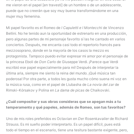
me vieron en el papel [en travesti] de un hombre o de un adolescente,
puede que no creerán que soy muy buena transformándome en una
mujer muy femenina.
Mi papel favorito es el Romeo de
I Capuletti e I Montecchi
de Vincenzo
Bellini. No he tenido aun la oportunidad de estrenarlo en una producción,
pero algunas partes de mi personaje favorito sí las he cantado en varios
conciertos. Después, me encanta casi todo el repertorio francés para
mezzosoprano, donde en la mayoría de los casos la mezzo es
protagonista. Tampoco puedo evitar expresar mi amor por el personaje de
la princesa Eboli de
Don Carlo
de Giuseppe Verdi. ¡Parece que Verdi
escribió ese papel especialmente para mí! Después de interpretar la
última aria, siempre me siento la reina del mundo. ¡Qué música tan
poderosa! Por otra parte, a todos les gusta mucho cómo suena mi voz en
la música rusa, como en el papel de Liubasha de
La novia del zar
de
Rimski-Kórsakov y Polina en
La dama de picas
de Chaikovski.
¿Cuál compositor y sus obras consideras que se apegan más a tu
temperamento y qué papeles, además de Romeo, son tus favoritos?
Uno de mis roles preferidos es Octavian en
Der Rosenkavalier
de Richard
Strauss. Es mi sueño poder interpretarlo. Es un papel difícil, pues está
todo el tiempo en el escenario, tiene una tesitura bastante exigente, pero,