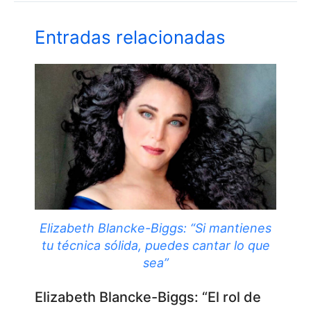
Entradas relacionadas
Elizabeth Blancke-Biggs: “Si mantienes
tu técnica sólida, puedes cantar lo que
sea”
Elizabeth Blancke-Biggs: “El rol de