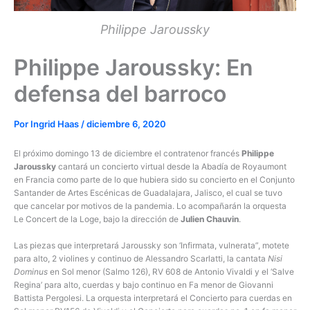
Philippe Jaroussky
Philippe Jaroussky: En
defensa del barroco
Por
Ingrid Haas
/
diciembre 6, 2020
El próximo domingo 13 de diciembre el contratenor francés
Philippe
Jaroussky
cantará un concierto virtual desde la Abadía de Royaumont
en Francia como parte de lo que hubiera sido su concierto en el Conjunto
Santander de Artes Escénicas de Guadalajara, Jalisco, el cual se tuvo
que cancelar por motivos de la pandemia. Lo acompañarán la orquesta
Le Concert de la Loge, bajo la dirección de
Julien Chauvin
.
Las piezas que interpretará Jaroussky son ‘Infirmata, vulnerata”, motete
para alto, 2 violines y continuo de Alessandro Scarlatti, la cantata
Nisi
Dominus
en Sol menor (Salmo 126), RV 608 de Antonio Vivaldi y el ‘Salve
Regina’ para alto, cuerdas y bajo continuo en Fa menor de Giovanni
Battista Pergolesi. La orquesta interpretará el Concierto para cuerdas en