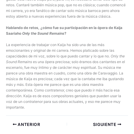
retos. Cantaré también música pop, que no es clásica; cuando comencé
mi carrera, yo era fanático de cantar solo música barroca pero ahora
estoy abierto a nuevas experiencias fuera de la música clásica.
Hablando de retos, ¿cómo fue su participación en la ópera de Kaija
Saariaho
Only the Sound Remains
?
La experiencia de trabajar con Kaija ha sido una de las más
emocionantes y original de mi carrera. Hemos platicado sobre las
capacidades de mi voz, sobre lo que puedo cantar y lo que no.
Only the
Sound Remains
es una ópera preciosa; solo éramos dos cantantes en el
escenario, fue muy íntimo y de carácter muy espiritual. Su música me
parece una obra maestra en cuadro, como una obra de Caravaggio. La
música de Kaija es preciosa; cada vez que la cantaba me iba gustando
más y más. Esta ópera me parece que es una obra maestra
contemporánea. Como contratenor, creo que puedo ir más hacia esa
dirección. Kaija es de esos compositores geniales que pueden usar la
voz de un contratenor para sus obras actuales, y eso me parece muy
importante.
ANTERIOR
SIGUIENTE