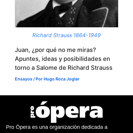
Richard Strauss 1864-1949
Juan, ¿por qué no me miras?
Apuntes, ideas y posibilidades en
torno a Salome de Richard Strauss
Ensayos
/ Por
Hugo Roca Joglar
Pro Ópera es una organización dedicada a