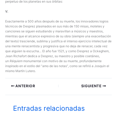
perpetuo de los planetas en sus órbitas:
V.
Exactamente a 500 años después de su muerte, los innovadores logros
técnicos de Desprez plasmados en sus más de 150 misas, motetes y
canciones se siguen estudiando y maravillan a músicos y maestros,
mientras que el alcance expresivo de su obra (siempre una exacerbación
del texto) trasciende, sublima y justifica el intenso ejercicio intelectual de
una mente renacentista y progresiva que no deja de renacer, cada vez
que alguien la escucha… El año fue 1521, y como Desprez a Ockeghem,
Jean Richafort dedica a Desprez, su maestro y posible coetáneo,
un
R
é
quiem
monumental con motivo de su muerte, profundamente
inspirado en el estilo del “amo de las notas”, como se refirió a Josquin el
mismo Martín Lutero.
ANTERIOR
SIGUIENTE
Entradas relacionadas