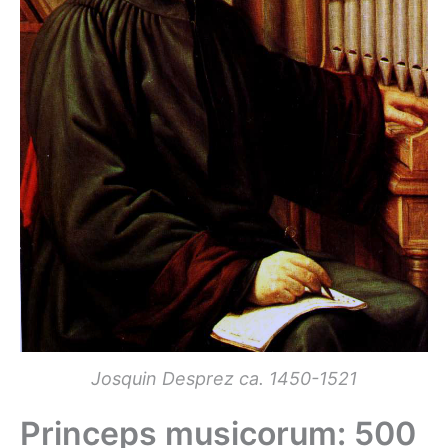
Josquin Desprez ca. 1450-1521
Princeps musicorum: 500