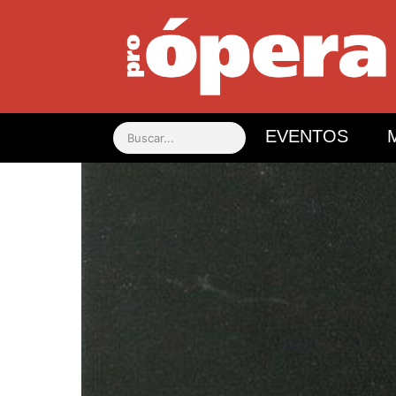
Ir
al
contenido
EVENTOS