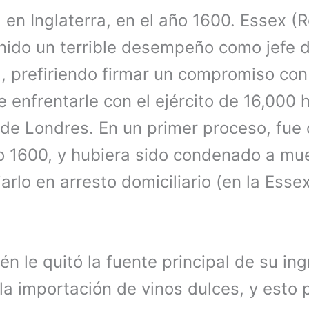
a en Inglaterra, en el año 1600. Essex (
nido un terrible desempeño como jefe de
da, prefiriendo firmar un compromiso co
e enfrentarle con el ejército de 16,000
sde Londres. En un primer proceso, fue
o 1600, y hubiera sido condenado a mue
ejarlo en arresto domiciliario (en la Ess
én le quitó la fuente principal de su in
la importación de vinos dulces, y esto 