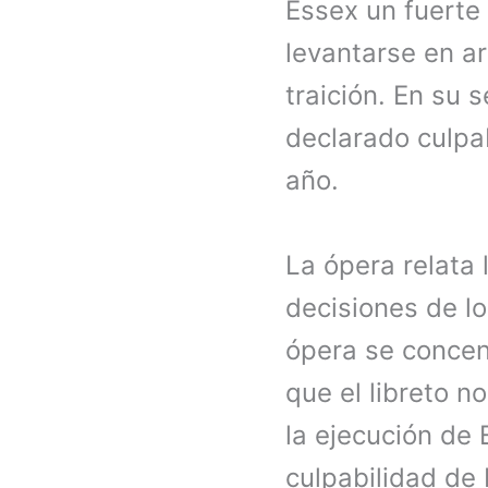
Essex un fuerte 
levantarse en a
traición. En su 
declarado culpab
año.
La ópera relata 
decisiones de lo
ópera se concent
que el libreto n
la ejecución de 
culpabilidad de