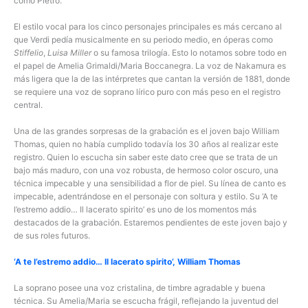
como Pietro.
El estilo vocal para los cinco personajes principales es más cercano al
que Verdi pedía musicalmente en su periodo medio, en óperas como
Stiffelio
,
Luisa Miller
o su famosa trilogía. Esto lo notamos sobre todo en
el papel de Amelia Grimaldi/Maria Boccanegra. La voz de Nakamura es
más ligera que la de las intérpretes que cantan la versión de 1881, donde
se requiere una voz de soprano lírico puro con más peso en el registro
central.
Una de las grandes sorpresas de la grabación es el joven bajo William
Thomas, quien no había cumplido todavía los 30 años al realizar este
registro. Quien lo escucha sin saber este dato cree que se trata de un
bajo más maduro, con una voz robusta, de hermoso color oscuro, una
técnica impecable y una sensibilidad a flor de piel. Su línea de canto es
impecable, adentrándose en el personaje con soltura y estilo. Su ‘A te
l’estremo addio… Il lacerato spirito’ es uno de los momentos más
destacados de la grabación. Estaremos pendientes de este joven bajo y
de sus roles futuros.
‘A te l’estremo addio… Il lacerato spirito’, William Thomas
La soprano posee una voz cristalina, de timbre agradable y buena
técnica. Su Amelia/Maria se escucha frágil, reflejando la juventud del