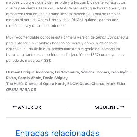
matices y colores que Elder les pide y a los cambios de
tempi
abruptos
que hay en ciertas escenas. La textura orquestal que logran crear y las
atmósferas son de una claridad sonora impecable. Aplauso también
merece el coro de Opera North y de la RNCM, quienes cantan con
dicción clara y un sonido redondo.
Muy recomendable conocer esta primera versión de
Simon Boccanegra
para entender los cambios hechos por Verdi y cómo, a 23 años de
distancia la una de la otra, ambas muestran el genio del compositor
bussetano, tanto en su periodo medio (versión de 1857) como ya en su
periodo de madurez (1881).
Germán Enrique Alcántara, Eri Nakamura, William Thomas, Iván Ayón-
Rivas, Sergio Vitale, David Shipley
The Hallé, Chorus of Opera North, RNCM Opera Chorus; Mark Elder
OPERA RARA CD
ANTERIOR
SIGUIENTE
Entradas relacionadas