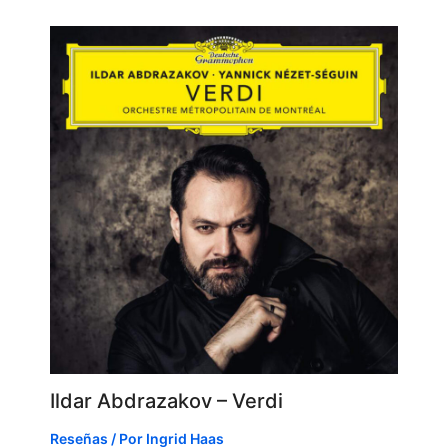
Ildar Abdrazakov – Verdi
Reseñas
/ Por
Ingrid Haas