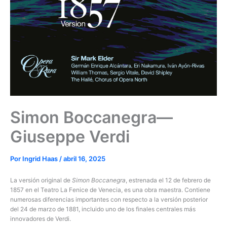
Simon Boccanegra—
Giuseppe Verdi
Por
Ingrid Haas
/
abril 16, 2025
La versión original de
Simon Boccanegra
, estrenada el 12 de febrero de
1857 en el Teatro La Fenice de Venecia, es una obra maestra. Contiene
numerosas diferencias importantes con respecto a la versión posterior
del 24 de marzo de 1881, incluido uno de los finales centrales más
innovadores de Verdi.