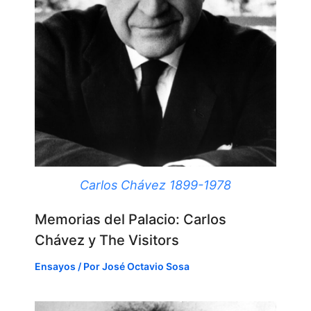
Carlos Chávez 1899-1978
Memorias del Palacio: Carlos
Chávez y The Visitors
Ensayos
/ Por
José Octavio Sosa