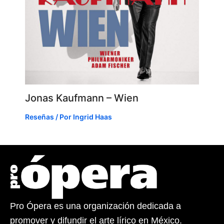
Jonas Kaufmann – Wien
Reseñas
/ Por
Ingrid Haas
Pro Ópera es una organización dedicada a
promover y difundir el arte lírico en México.