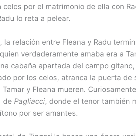
 celos por el matrimonio de ella con R
du lo reta a pelear.
 la relación entre Fleana y Radu termin
 quien verdaderamente amaba era a Ta
na cabaña apartada del campo gitano,
ado por los celos, atranca la puerta de
. Tamar y Fleana mueren. Curiosamente, 
l de
Pagliacci
, donde el tenor también 
rítono por ser amantes.