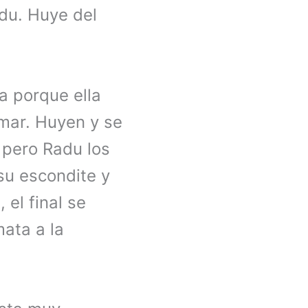
adu. Huye del
a porque ella
mar. Huyen y se
 pero Radu los
 su escondite y
el final se
mata a la