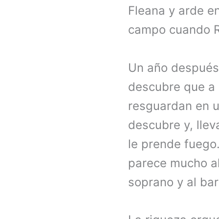
Fleana y arde en
campo cuando Ra
Un año después,
descubre que a
resguardan en u
descubre y, llev
le prende fuego
parece mucho a
soprano y al ba