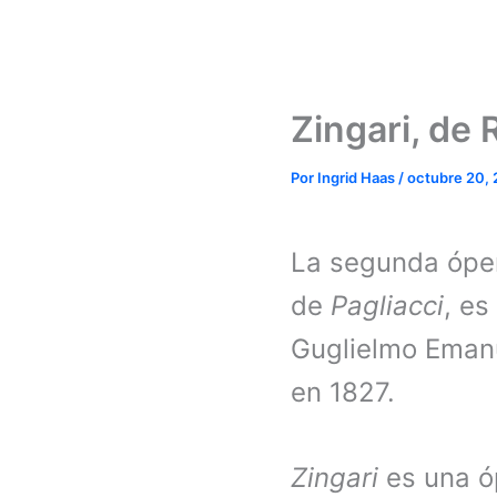
Zingari, de
Por
Ingrid Haas
/
octubre 20,
La segunda ópe
de
Pagliacci
, es
Guglielmo Emanu
en 1827.
Zingari
es una óp