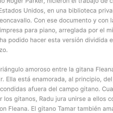
o Roger Parker, hicieron el trabajo de 
stados Unidos, en una biblioteca priva
eoncavallo. Con ese documento y con la
 impresa para piano, arreglada por el 
 ha podido hacer esta versión dividida 
zo.
riángulo amoroso entre la gitana Flean
r. Ella está enamorada, al principio, de
scondidas afuera del campo gitano. Cu
 los gitanos, Radu jura unirse a ellos c
on Fleana. El gitano Tamar también am