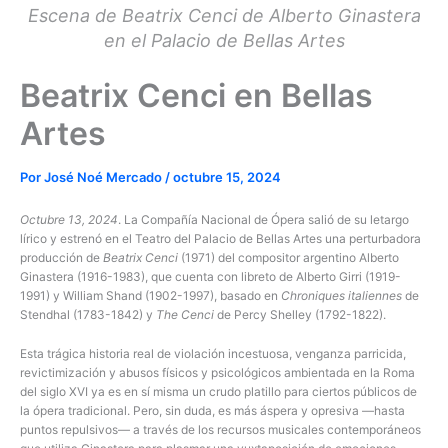
Escena de Beatrix Cenci de Alberto Ginastera
en el Palacio de Bellas Artes
Beatrix Cenci en Bellas
Artes
Por
José Noé Mercado
/
octubre 15, 2024
Octubre 13, 2024
. La Compañía Nacional de Ópera salió de su letargo
lírico y estrenó en el Teatro del Palacio de Bellas Artes una perturbadora
producción de
Beatrix Cenci
(1971) del compositor argentino Alberto
Ginastera (1916-1983), que cuenta con libreto de Alberto Girri (1919-
1991) y William Shand (1902-1997), basado en
Chroniques italiennes
de
Stendhal (1783-1842) y
The Cenci
de Percy Shelley (1792-1822).
Esta trágica historia real de violación incestuosa, venganza parricida,
revictimización y abusos físicos y psicológicos ambientada en la Roma
del siglo XVI ya es en sí misma un crudo platillo para ciertos públicos de
la ópera tradicional. Pero, sin duda, es más áspera y opresiva —hasta
puntos repulsivos— a través de los recursos musicales contemporáneos