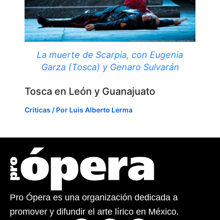
La muerte de Scarpia, con Eugenia
Garza (Tosca) y Genaro Sulvarán
Tosca en León y Guanajuato
Críticas
/ Por
Luis Alberto Lerma
Pro Ópera es una organización dedicada a
promover y difundir el arte lírico en México.