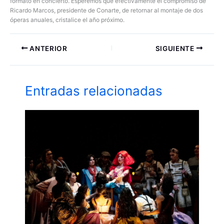
formato en concierto. Esperemos que efectivamente el compromiso de
Ricardo Marcos, presidente de Conarte, de retornar al montaje de dos
óperas anuales, cristalice el año próximo.
ANTERIOR
SIGUIENTE
Entradas relacionadas