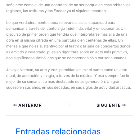
señalarse como el de una contralto, de no ser porque en esas órbitas los
registros, las tesituras y los
Facher
ya ni siquiera importan.
Lo que verdaderamente cobra relevancia es su capacidad para
comunicar a través del canto algo indefinido, vital y emocionante. Un
discurso de primer orden que tendría que interpretarse más allá de una
obra en sí misma cifrada en una partitura o en centenas de ellas. Un
mensaje que no es sustantivo por el teatro o la sala de conciertos donde
es emitido y celebrado, pues en rigor trata sobre un acto más primitivo,
con significados simbólicos que se comprenden sólo por ser humanos.
Jessye Norman, su arte y voz, permitían asumir el canto como un acto
ritual, de adoración y magia, a través de la música. Y eso siempre fue lo
mejor de su semana. Lo más destacado de su generación. Un gran
suceso en sus años, en sus décadas, en sus siglos de actividad artística.
ANTERIOR
SIGUIENTE
Entradas relacionadas