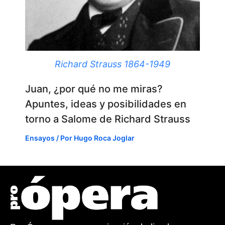
Richard Strauss 1864-1949
Juan, ¿por qué no me miras?
Apuntes, ideas y posibilidades en
torno a Salome de Richard Strauss
Ensayos
/ Por
Hugo Roca Joglar