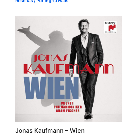
Reseñas
/ Por
Ingrid Haas
Jonas Kaufmann – Wien