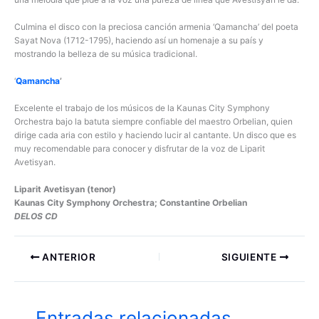
Culmina el disco con la preciosa canción armenia ‘Qamancha’ del poeta
Sayat Nova (1712-1795), haciendo así un homenaje a su país y
mostrando la belleza de su música tradicional.
‘
Qamancha
’
Excelente el trabajo de los músicos de la Kaunas City Symphony
Orchestra bajo la batuta siempre confiable del maestro Orbelian, quien
dirige cada aria con estilo y haciendo lucir al cantante. Un disco que es
muy recomendable para conocer y disfrutar de la voz de Liparit
Avetisyan.
Liparit Avetisyan (tenor)
Kaunas City Symphony Orchestra; Constantine Orbelian
DELOS CD
ANTERIOR
SIGUIENTE
Entradas relacionadas