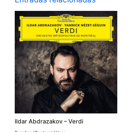
Ildar Abdrazakov – Verdi