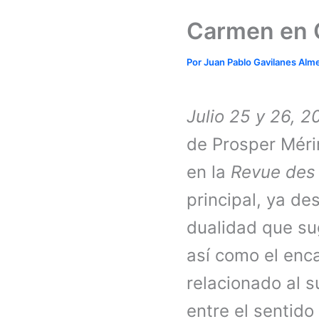
Carmen en 
Por
Juan Pablo Gavilanes Alm
Julio 25 y 26, 
de Prosper Méri
en la
Revue des
principal, ya de
dualidad que su
así como el enc
relacionado al 
entre el sentido