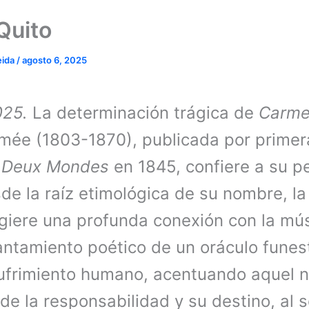
Quito
eida
/
agosto 6, 2025
2025.
La determinación trágica de
Carm
mée (1803-1870), publicada por primer
 Deux Mondes
en 1845, confiere a su p
sde la raíz etimológica de su nombre, la
giere una profunda conexión con la músi
antamiento poético de un oráculo fune
sufrimiento humano, acentuando aquel n
 de la responsabilidad y su destino, al s