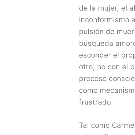
de la mujer, el
inconformismo an
pulsión de muert
búsqueda amoro
esconder el prop
otro, no con el 
proceso conscie
como mecanismo 
frustrado.
Tal como Carmen