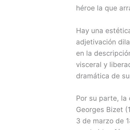
héroe la que arr
Hay una estétic
adjetivación dil
en la descripció
visceral y liber
dramática de su
Por su parte, l
Georges Bizet 
3 de marzo de 1