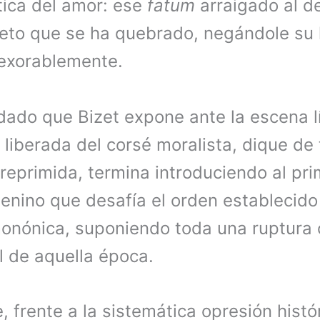
tica del amor: ese
fatum
arraigado al de
jeto que se ha quebrado, negándole su 
exorablemente.
dado que Bizet expone ante la escena l
 liberada del corsé moralista, dique de
reprimida, termina introduciendo al pr
enino que desafía el orden establecido
monónica, suponiendo toda una ruptura 
l de aquella época.
, frente a la sistemática opresión histó