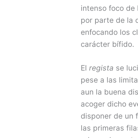
intenso foco de 
por parte de la 
enfocando los cl
carácter bífido.
El
regista
se luc
pese a las limit
aun la buena dis
acoger dicho eve
disponer de un 
las primeras fil