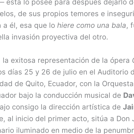
a— esta lo posee para después dejarlo 
elos, de sus propios temores e inseguri
a a él, esa que lo
hiere como una bala
, 
lla invasión proyectiva del otro.
 la exitosa representación de la ópera
os días 25 y 26 de julio en el Auditorio 
dad de Quito, Ecuador, con la Orquesta
uador bajo la conducción musical de
Da
rajo consigo la dirección artística de
Jai
, al inicio del primer acto, sitúa a Don 
nario iluminado en medio de la penumbr