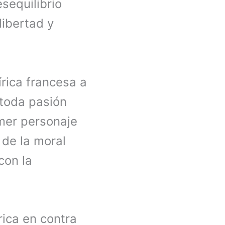
sequilibrio
libertad y
írica francesa a
 toda pasión
imer personaje
 de la moral
con la
rica en contra