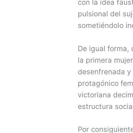
con la idea fáus
pulsional del su
sometiéndolo in
De igual forma, 
la primera mujer
desenfrenada y 
protagónico fem
victoriana deci
estructura socia
Por consiguiente