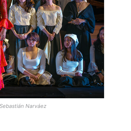
 Sebastián Narváez