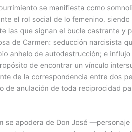
 aburrimiento se manifiesta como somnol
te el rol social de lo femenino, siendo
e las que signan el bucle castrante y p
sa de Carmen: seducción narcisista q
io anhelo de autodestrucción; e influjo
propósito de encontrar un vínculo inte
nte de la correspondencia entre dos p
de anulación de toda reciprocidad pa
 se apodera de Don José —personaje a