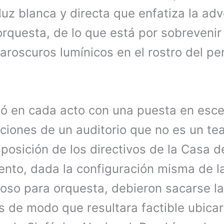
luz blanca y directa que enfatiza la adv
orquesta, de lo que está por sobrevenir
aroscuros lumínicos en el rostro del pe
ió en cada acto con una puesta en esce
aciones de un auditorio que no es un te
posición de los directivos de la Casa d
nto, dada la configuración misma de la
foso para orquesta, debieron sacarse l
as de modo que resultara factible ubicar