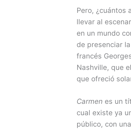
Pero, ¿cuántos 
llevar al escena
en un mundo co
de presenciar l
francés Georges 
Nashville, que e
que ofreció sol
Carmen
es un tí
cual existe ya 
público, con una