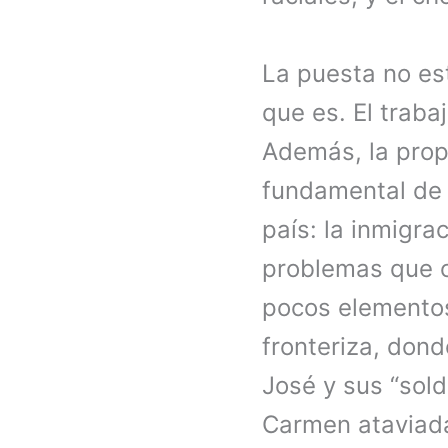
La puesta no est
que es. El traba
Además, la prop
fundamental de 
país: la inmigrac
problemas que oc
pocos elementos
fronteriza, dond
José y sus “sold
Carmen ataviad