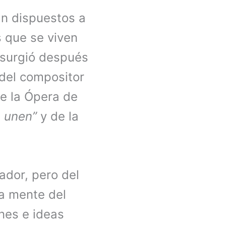
n dispuestos a
s que se viven
 surgió después
del compositor
de la Ópera de
e unen”
y de la
ador, pero del
la mente del
ones e ideas