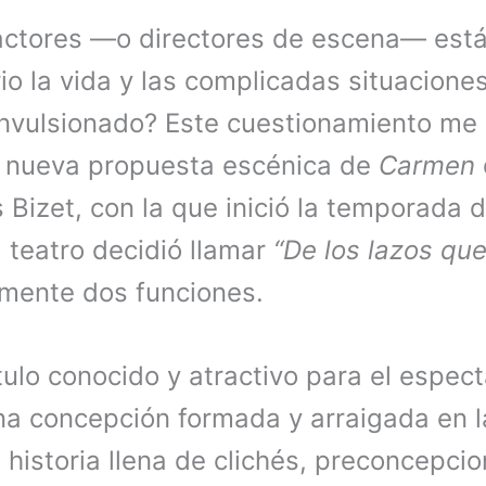
actores —o directores de escena— está
rio la vida y las complicadas situacione
nvulsionado? Este cuestionamiento me
a nueva propuesta escénica de
Carmen
Bizet, con la que inició la temporada 
l teatro decidió llamar
“De los lazos qu
amente dos funciones.
tulo conocido y atractivo para el espect
una concepción formada y arraigada en 
 historia llena de clichés, preconcepci