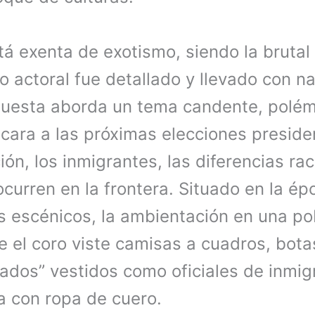
á exenta de exotismo, siendo la brutal
jo actoral fue detallado y llevado con na
uesta aborda un tema candente, polémic
cara a las próximas elecciones preside
ión, los inmigrantes, las diferencias rac
urren en la frontera. Situado en la ép
 escénicos, la ambientación en una po
e el coro viste camisas a cuadros, bota
ados” vestidos como oficiales de inmig
a con ropa de cuero.