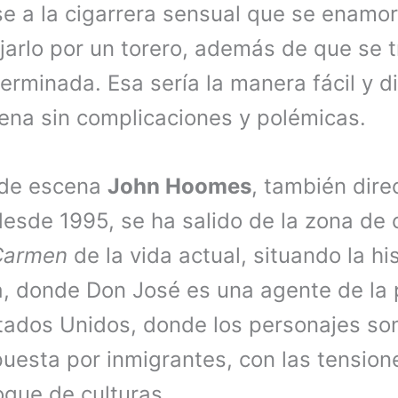
se a la cigarrera sensual que se enamo
jarlo por un torero, además de que se t
terminada. Esa sería la manera fácil y d
ena sin complicaciones y polémicas.
r de escena
John Hoomes
, también direc
esde 1995, se ha salido de la zona de 
Carmen
de la vida actual, situando la his
a, donde Don José es una agente de la 
stados Unidos, donde los personajes so
esta por inmigrantes, con las tensione
hoque de culturas.