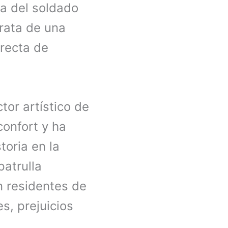
ra del soldado
rata de una
irecta de
tor artístico de
confort y ha
toria en la
patrulla
n residentes de
s, prejuicios