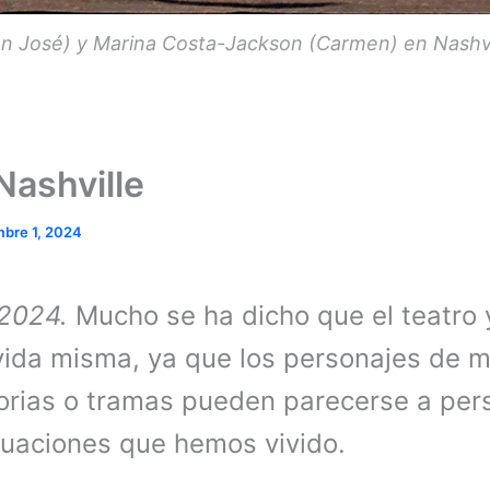
n José) y Marina Costa-Jackson (Carmen) en Nashv
ashville
mbre 1, 2024
2024.
Mucho se ha dicho que el teatro 
a vida misma, ya que los personajes de 
torias o tramas pueden parecerse a pe
tuaciones que hemos vivido.