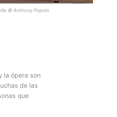
ille © Anthony Popolo
y la ópera son
muchas de las
rsonas que