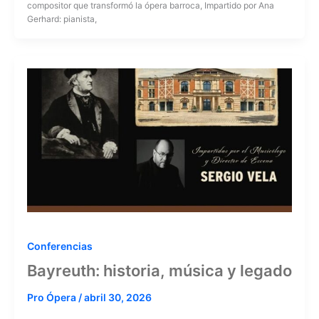
compositor que transformó la ópera barroca, Impartido por Ana
Gerhard: pianista,
Conferencias
Bayreuth: historia, música y legado
Pro Ópera
/
abril 30, 2026