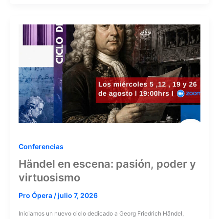
Conferencias
Händel en escena: pasión, poder y
virtuosismo
Pro Ópera
/
julio 7, 2026
Iniciamos un nuevo ciclo dedicado a Georg Friedrich Händel,