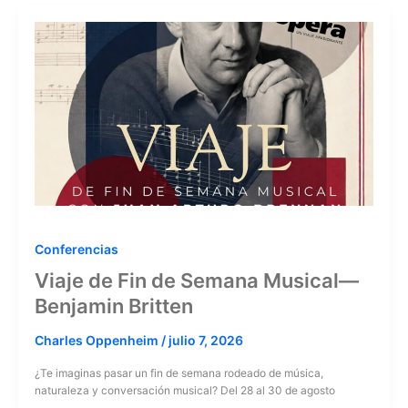
Conferencias
Viaje de Fin de Semana Musical—
Benjamin Britten
Charles Oppenheim
/
julio 7, 2026
¿Te imaginas pasar un fin de semana rodeado de música,
naturaleza y conversación musical? Del 28 al 30 de agosto