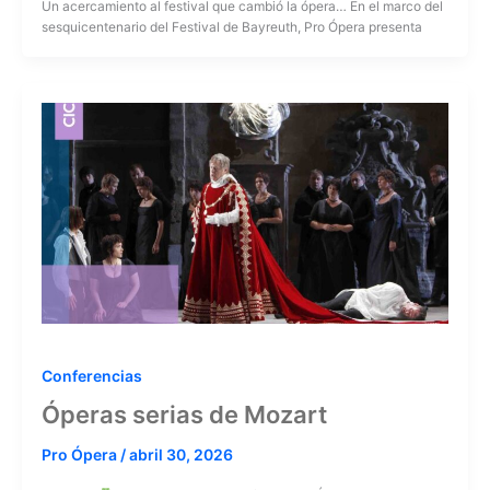
Un acercamiento al festival que cambió la ópera… En el marco del
sesquicentenario del Festival de Bayreuth, Pro Ópera presenta
Conferencias
Óperas serias de Mozart
Pro Ópera
/
abril 30, 2026