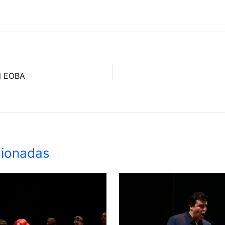
l EOBA
cionadas