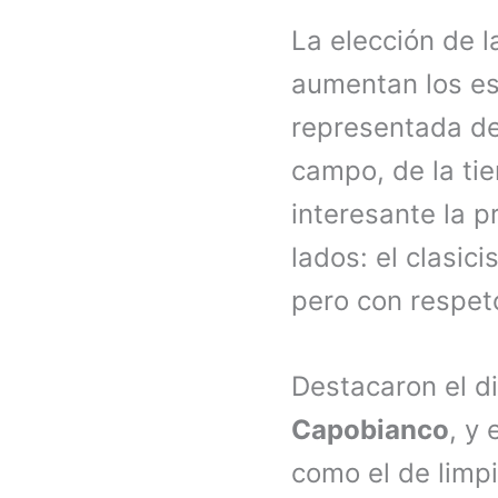
La elección de 
aumentan los es
representada de 
campo, de la tie
interesante la p
lados: el clasic
pero con respeto
Destacaron el d
Capobianco
, y 
como el de limpi