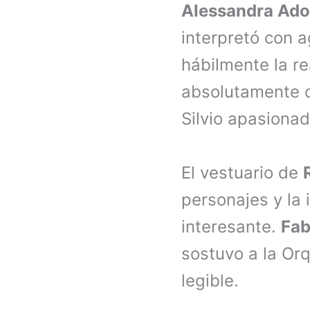
Alessandra Ad
interpretó con a
hábilmente la re
absolutamente c
Silvio apasionado
El vestuario de
personajes y la
interesante.
Fab
sostuvo a la Or
legible.