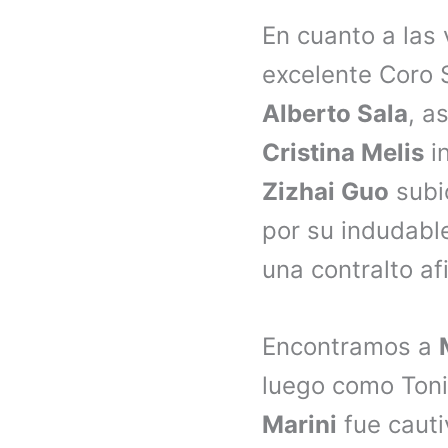
En cuanto a las
excelente Coro 
Alberto Sala
, a
Cristina Melis
in
Zizhai Guo
subió
por su indudable
una contralto a
Encontramos a
luego como Toni
Marini
fue cauti