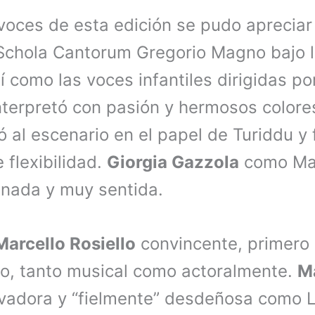
 voces de esta edición se pudo apreciar
Schola Cantorum Gregorio Magno bajo l
sí como las voces infantiles dirigidas p
terpretó con pasión y hermosos colore
 al escenario en el papel de Turiddu y
 flexibilidad.
Giorgia Gazzola
como Ma
finada y muy sentida.
Marcello Rosiello
convincente, primero 
o, tanto musical como actoralmente.
M
vadora y “fielmente” desdeñosa como L