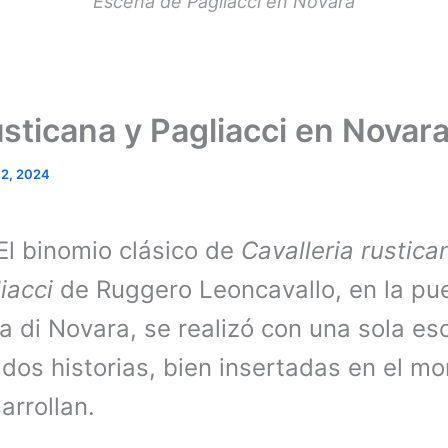
Escena de Pagliacci en Novara
usticana y Pagliacci en Novar
12, 2024
El binomio clásico de
Cavalleria rustica
iacci
de Ruggero Leoncavallo, en la pu
a di Novara, se realizó con una sola es
dos historias, bien insertadas en el m
arrollan.