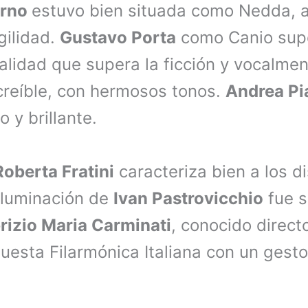
orno
estuvo bien situada como Nedda, a
gilidad.
Gustavo Porta
como Canio sup
alidad que supera la ficción y vocalmen
reíble, con hermosos tonos.
Andrea Pi
 y brillante.
Roberta Fratini
caracteriza bien a los di
 iluminación de
Ivan Pastrovicchio
fue s
rizio Maria Carminati
, conocido direct
questa Filarmónica Italiana con un gest