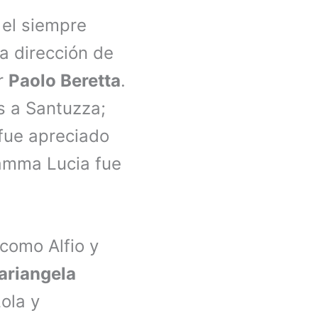
 el siempre
a dirección de
or
Paolo Beretta
.
s a Santuzza;
 fue apreciado
mma Lucia fue
como Alfio y
ariangela
ola y