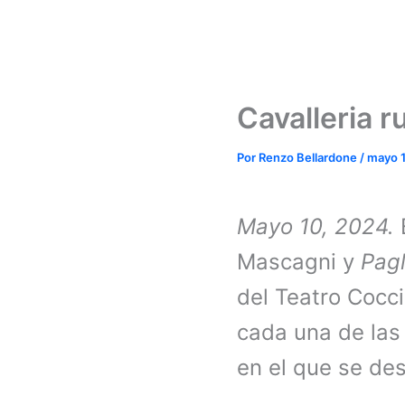
Cavalleria r
Por
Renzo Bellardone
/
mayo 
Mayo 10, 2024.
Mascagni y
Pagl
del Teatro Cocci
cada una de las 
en el que se des