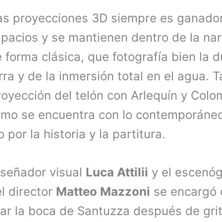
las proyecciones 3D siempre es ganado
pacios y se mantienen dentro de la nar
forma clásica, que fotografía bien la d
rra y de la inmersión total en el agua. 
royección del telón con Arlequín y Colo
ismo se encuentra con lo contemporáneo 
 por la historia y la partitura.
iseñador visual
Luca Attilii
y el escenó
el director
Matteo Mazzoni
se encargó 
ar la boca de Santuzza después de grita