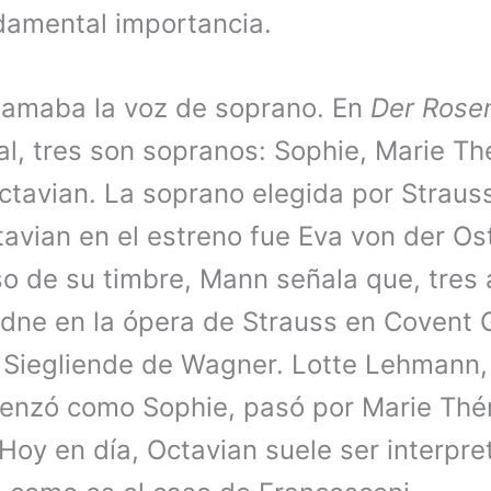
damental importancia.
 amaba la voz de soprano. En
Der Rosen
al, tres son sopranos: Sophie, Marie Th
Octavian. La soprano elegida por Straus
tavian en el estreno fue Eva von der O
so de su timbre, Mann señala que, tres
iadne en la ópera de Strauss en Covent 
y Siegliende de Wagner. Lotte Lehmann, 
enzó como Sophie, pasó por Marie Thé
Hoy en día, Octavian suele ser interpre