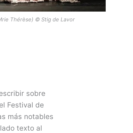
(Mrie Thérèse) © Stig de Lavor
escribir sobre
el Festival de
las más notables
lado texto al