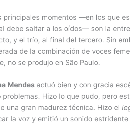
s principales momentos —en los que es
l debe saltar a los oídos— son la entre
o, y el trío, al final del tercero. Sin e
erada de la combinación de voces feme
, no se produjo en São Paulo.
na Mendes
actuó bien y con gracia esc
 problemas. Hizo lo que pudo, pero est
ge una gran madurez técnica. Hizo el
le
r la voz y emitió un sonido estridente