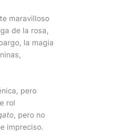
te maravilloso
ga de la rosa,
mbargo, la magia
ninas,
énica, pero
e rol
gato
, pero no
 e impreciso.