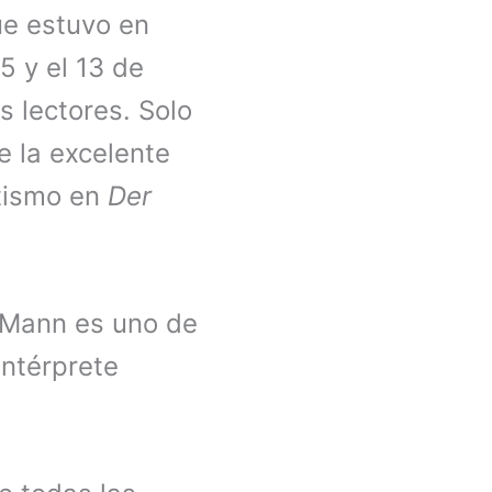
ue estuvo en
5 y el 13 de
s lectores. Solo
e la excelente
stismo en
Der
m Mann es uno de
intérprete