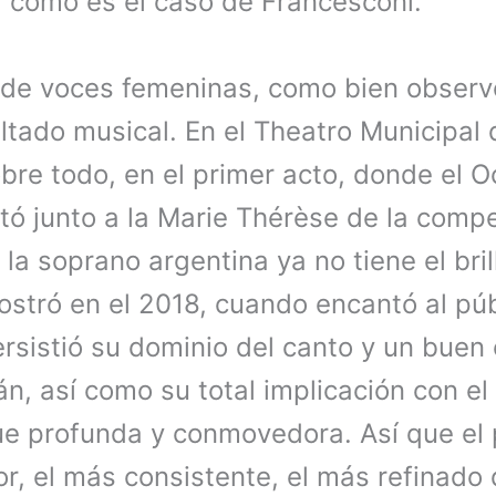
 como es el caso de Francesconi.
de voces femeninas, como bien observ
ltado musical. En el Theatro Municipal 
bre todo, en el primer acto, donde el O
tó junto a la Marie Thérèse de la com
la soprano argentina ya no tiene el brill
stró en el 2018, cuando encantó al públ
ersistió su dominio del canto y un buen
n, así como su total implicación con el
ue profunda y conmovedora. Así que el 
or, el más consistente, el más refinado 