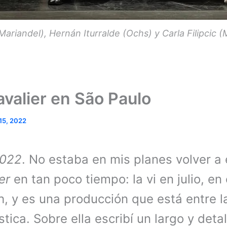
ariandel), Hernán Iturralde (Ochs) y Carla Filipcic 
valier en São Paulo
15, 2022
2022
. No estaba en mis planes volver a 
er
en tan poco tiempo: la vi en julio, en 
, y es una producción que está entre 
tica. Sobre ella escribí un largo y detal