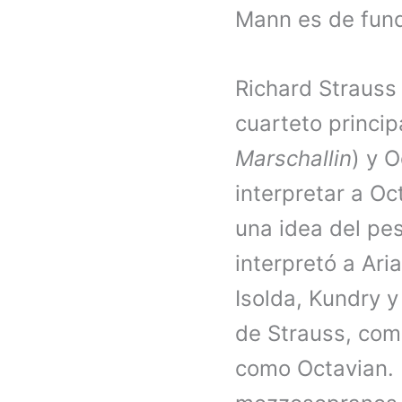
Mann es de fun
Richard Strauss
cuarteto princip
Marschallin
) y 
interpretar a Oc
una idea del pe
interpretó a Ar
Isolda, Kundry 
de Strauss, com
como Octavian. 