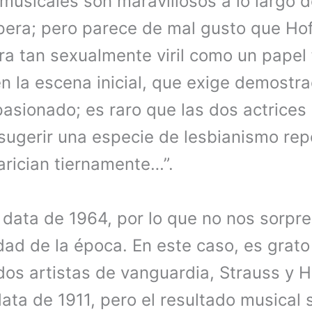
musicales son maravillosos a lo largo d
pera; pero parece de mal gusto que H
ura tan sexualmente viril como un papel
n la escena inicial, que exige demostra
asionado; es raro que las dos actrices
 sugerir una especie de lesbianismo rep
arician tiernamente…”.
n data de 1964, por lo que no nos sorpr
dad de la época. En este caso, es grato
dos artistas de vanguardia, Strauss y 
ata de 1911, pero el resultado musical 