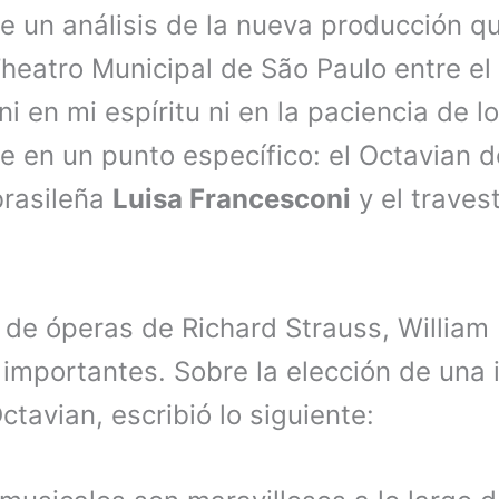
ue un análisis de la nueva producción q
Theatro Municipal de São Paulo entre el 
i en mi espíritu ni en la paciencia de lo
 en un punto específico: el Octavian d
rasileña
Luisa Francesconi
y el trave
 de óperas de Richard Strauss, Willia
importantes. Sobre la elección de una 
tavian, escribió lo siguiente: