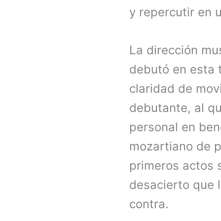
y repercutir en 
La dirección mus
debutó en esta 
claridad de mov
debutante, al q
personal en bene
mozartiano de p
primeros actos 
desacierto que 
contra.