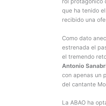
rol protagónico
que ha tenido el
recibido una ofe
Como dato anecd
estrenada el pa
el tremendo reto
Antonio Sanabr
con apenas un pa
del cantante Mo
La ABAO ha opta