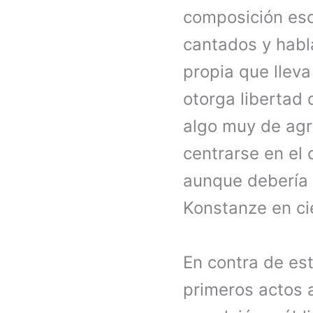
composición es
cantados y hab
propia que lleva
otorga libertad
algo muy de agr
centrarse en el 
aunque debería 
Konstanze en ci
En contra de es
primeros actos 