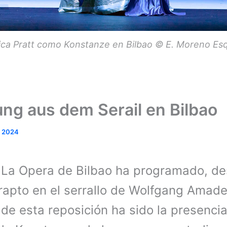
ica Pratt como Konstanze en Bilbao © E. Moreno Esq
ung aus dem Serail en Bilbao
, 2024
.
La Opera de Bilbao ha programado, d
l rapto en el serrallo de Wolfgang Amad
e esta reposición ha sido la presencia 