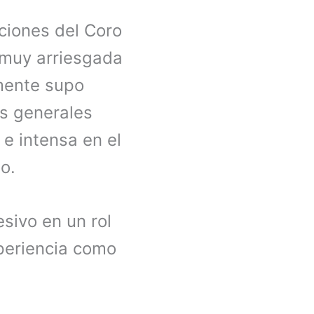
ciones del Coro
 muy arriesgada
mente supo
as generales
e intensa en el
o.
sivo en un rol
xperiencia como