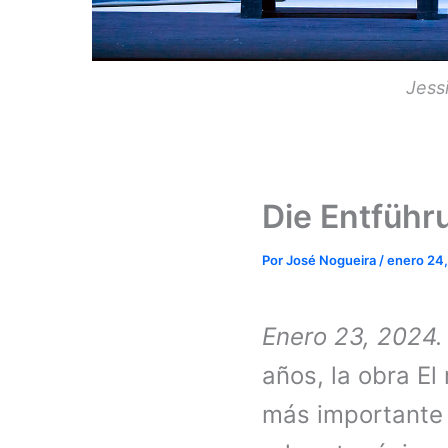
Jess
Die Entführ
Por
José Nogueira
/
enero 24
Enero 23, 2024
años, la obra E
más importante d