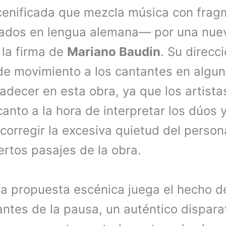
cenificada que mezcla música con frag
lados en lengua alemana— por una nue
 la firma de
Mariano Baudin
. Su direcc
 de movimiento a los cantantes en algu
adecer en esta obra, ya que los artist
canto a la hora de interpretar los dúos 
corregir la excesiva quietud del person
ertos pasajes de la obra.
ta propuesta escénica juega el hecho de
antes de la pausa, un auténtico dispar