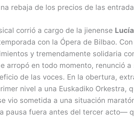
una rebaja de los precios de las entrada
ical corrió a cargo de la jienense
Lucía
temporada con la Ópera de Bilbao. Con
imientos y tremendamente solidaria con
ue arropó en todo momento, renunció a 
ficio de las voces. En la obertura, ext
rimer nivel a una Euskadiko Orkestra, q
se vio sometida a una situación marató
la pausa fuera antes del tercer acto— 