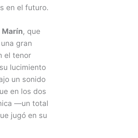
s en el futuro.
 Marín
, que
 una gran
 el tenor
su lucimiento
rajo un sonido
ue en los dos
nica —un total
que jugó en su