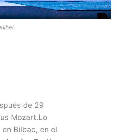
uibel
espués de 29
eus Mozart.Lo
en Bilbao, en el