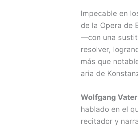
Impecable en lo
de la Opera de 
—con una sustit
resolver, logran
más que notable
aria de Konstanz
Wolfgang Vater
hablado en el qu
recitador y narr