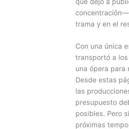
que dejó a públ
concentración— 
trama y en el re
Con una única e
transportó a lo
una ópera para 
Desde estas pág
las produccione
presupuesto debe
posibles. Pero 
próximas tempo