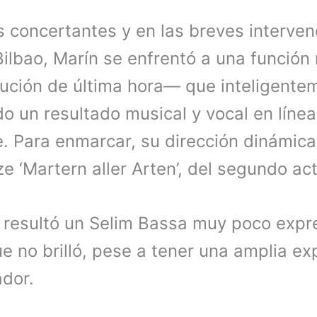
s concertantes y en las breves interven
Bilbao, Marín se enfrentó a una función
ución de última hora— que inteligente
do un resultado musical y vocal en líne
. Para enmarcar, su dirección dinámica 
e ‘Martern aller Arten’, del segundo act
resultó un Selim Bassa muy poco expre
e no brilló, pese a tener una amplia e
ador.