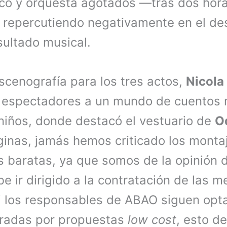
ico y orquesta agotados —tras dos hor
repercutiendo negativamente en el desa
sultado musical.
scenografía para los tres actos,
Nicola 
s espectadores a un mundo de cuentos 
niños, donde destacó el vestuario de
Od
inas, jamás hemos criticado los montaj
s baratas, ya que somos de la opinión 
 ir dirigido a la contratación de las m
si los responsables de ABAO siguen opt
radas por propuestas
low cost
, esto de