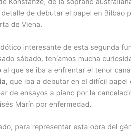
 de Konstanze, de la soprano australia
 detalle de debutar el papel en Bilbao 
rta de Viena.
ótico interesante de esta segunda func
sado sábado, teníamos mucha curiosid
 al que se iba a enfrentar el tenor can
ia
, que iba a debutar en el difícil pape
r de ensayos a piano por la cancelació
isés Marín por enfermedad.
do, para representar esta obra del gé