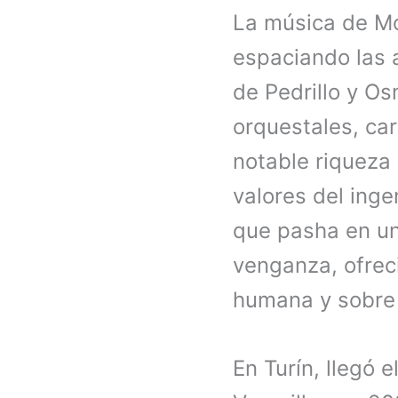
La música de Mo
espaciando las 
de Pedrillo y Os
orquestales, ca
notable riqueza 
valores del inge
que pasha en un
venganza, ofrec
humana y sobre 
En Turín, llegó 