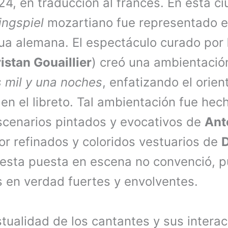
24, en traducción al francés. En esta c
ingspiel
mozartiano fue representado e
ngua alemana. El espectáculo curado por
istan Gouaillier
) creó una ambientación
 mil y una noches
, enfatizando el orien
 en el libreto. Tal ambientación fue he
escenarios pintados y evocativos de
Ant
 refinados y coloridos vestuarios de
, esta puesta en escena no convenció, p
s en verdad fuertes y envolventes.
tualidad de los cantantes y sus intera