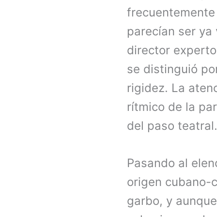
frecuentemente 
parecían ser ya 
director experto
se distinguió po
rigidez. La aten
rítmico de la p
del paso teatral
Pasando al elen
origen cubano-
garbo, y aunque