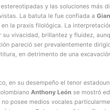
estereotipadas y las soluciones más di
vistas. La batuta le fue confiada a
Gia
 en la praxis filológica. La interpretac
r su vivacidad, brillantez y fluidez, aun
ción pareció ser prevalentemente dirigi
artitura, en detrimento de una excavaci
.
co, en su desempeño el tenor estadou
colombiano
Anthony León
se mostró ed
 no posee medios vocales particularm