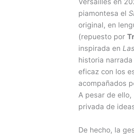
Versailles en 20
piamontesa el
S
original, en le
(repuesto por
Tr
inspirada en
Las
historia narrada
eficaz con los 
acompañados por
A pesar de ello
privada de idea
De hecho, la ges