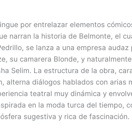
tingue por entrelazar elementos cómico
e narran la historia de Belmonte, el cua
Pedrillo, se lanza a una empresa audaz 
, su camarera Blonde, y naturalmente
sha Selim. La estructura de la obra, cara
n, alterna diálogos hablados con arias 
eriencia teatral muy dinámica y envolv
nspirada en la moda turca del tiempo, c
ósfera sugestiva y rica de fascinación.