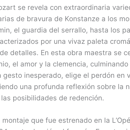
zart se revela con extraordinaria varie
arias de bravura de Konstanze a los 
min, el guardia del serrallo, hasta los p
racterizados por una vivaz paleta cromá
de detalles. En esta obra maestra se c
nio, el amor y la clemencia, culminando 
 gesto inesperado, elige el perdón en v
iendo una profunda reflexión sobre la 
las posibilidades de redención.
el montaje que fue estrenado en la L’Op