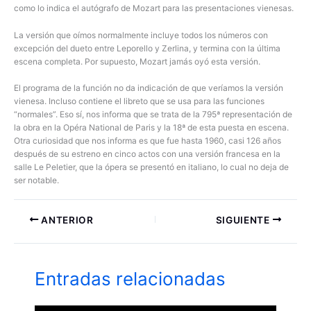
como lo indica el autógrafo de Mozart para las presentaciones vienesas.
La versión que oímos normalmente incluye todos los números con
excepción del dueto entre Leporello y Zerlina, y termina con la última
escena completa. Por supuesto, Mozart jamás oyó esta versión.
El programa de la función no da indicación de que veríamos la versión
vienesa. Incluso contiene el libreto que se usa para las funciones
“normales”. Eso sí, nos informa que se trata de la 795ª representación de
la obra en la Opéra National de Paris y la 18ª de esta puesta en escena.
Otra curiosidad que nos informa es que fue hasta 1960, casi 126 años
después de su estreno en cinco actos con una versión francesa en la
salle Le Peletier, que la ópera se presentó en italiano, lo cual no deja de
ser notable.
ANTERIOR
SIGUIENTE
Entradas relacionadas