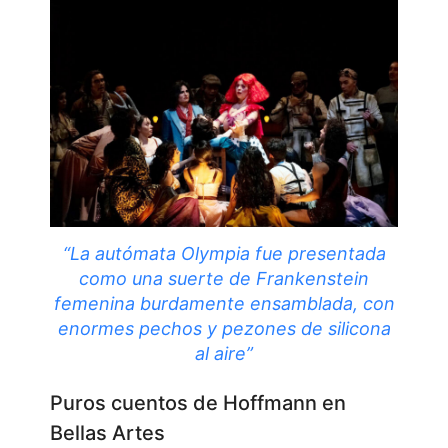
“La autómata Olympia fue presentada
como una suerte de Frankenstein
femenina burdamente ensamblada, con
enormes pechos y pezones de silicona
al aire”
Puros cuentos de Hoffmann en
Bellas Artes