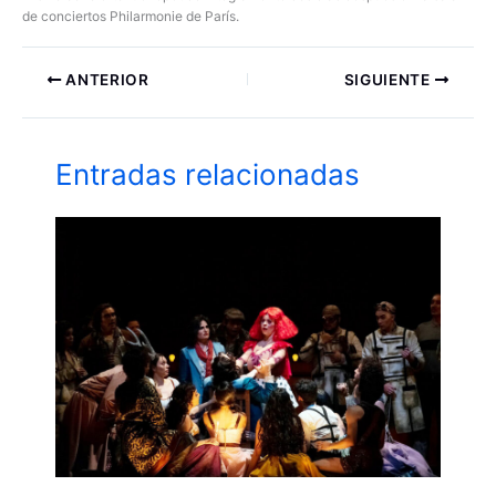
de conciertos Philarmonie de París.
ANTERIOR
SIGUIENTE
Entradas relacionadas