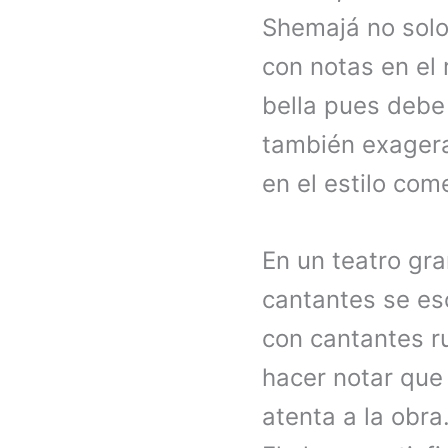
Shemajá no solo
con notas en el 
bella pues debe 
también exagera
en el estilo com
En un teatro gra
cantantes se es
con cantantes r
hacer notar que 
atenta a la obr