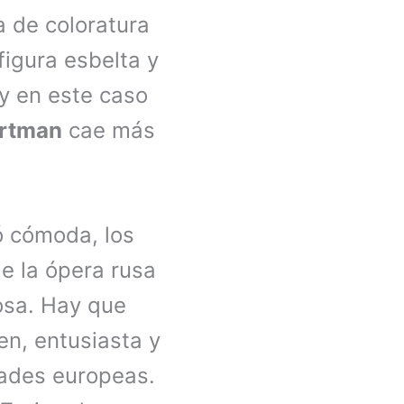
 de coloratura
figura esbelta y
 y en este caso
ertman
cae más
ió cómoda, los
e la ópera rusa
osa. Hay que
en, entusiasta y
dades europeas.