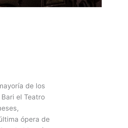
mayoría de los
Bari el Teatro
meses,
última ópera de