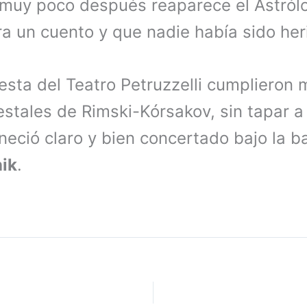
 muy poco después reaparece el Astrólo
ra un cuento y que nadie había sido he
uesta del Teatro Petruzzelli cumplieron 
tales de Rimski-Kórsakov, sin tapar a 
neció claro y bien concertado bajo la b
ik
.