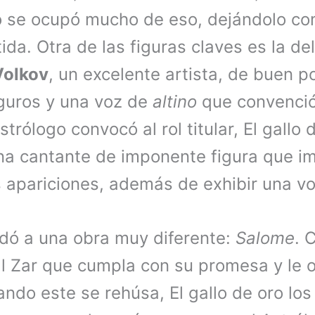
o se ocupó mucho de eso, dejándolo c
tida. Otra de las figuras claves es la de
Volkov
, un excelente artista, de buen p
guros y una voz de
altino
que convenció
strólogo convocó al rol titular, El gallo
una cantante de imponente figura que i
 apariciones, además de exhibir una vo
rdó a una obra muy diferente:
Salome
. 
al Zar que cumpla con su promesa y le 
ando este se rehúsa, El gallo de oro lo