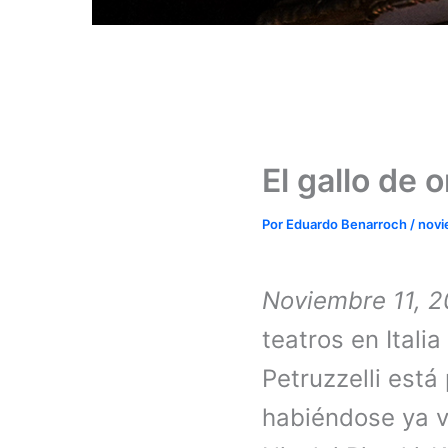
El gallo de 
Por
Eduardo Benarroch
/
novi
Noviembre 11, 2
teatros en Itali
Petruzzelli est
habiéndose ya 