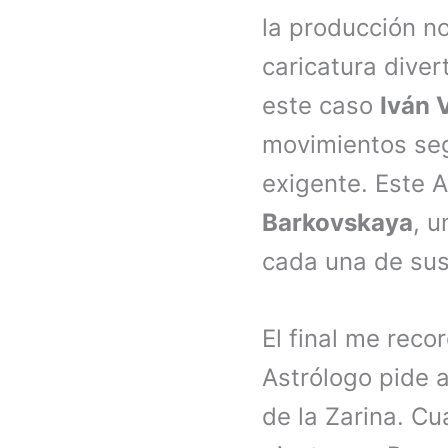
la producción n
caricatura diver
este caso
Iván 
movimientos se
exigente. Este A
Barkovskaya
, 
cada una de sus
El final me reco
Astrólogo pide 
de la Zarina. Cu