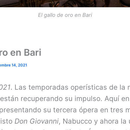
El gallo de oro en Bari
oro en Bari
embre 14, 2021
021
. Las temporadas operísticas de la 
a están recuperando su impulso. Aquí en 
á presentando su tercera ópera en tres 
visto
Don Giovanni
, Nabucco y ahora la 