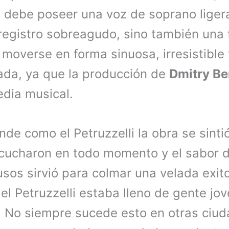
 debe poseer una voz de soprano ligera
registro sobreagudo, sino también una 
moverse en forma sinuosa, irresistible
da, ya que la producción de
Dmitry B
edia musical.
nde como el Petruzzelli la obra se sint
cucharon en todo momento y el sabor d
usos sirvió para colmar una velada exit
el Petruzzelli estaba lleno de gente jov
a. No siempre sucede esto en otras ciu