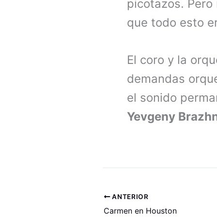
picotazos. Pero
que todo esto e
El coro y la orq
demandas orques
el sonido perma
Yevgeny Brazhn
ANTERIOR
Carmen en Houston