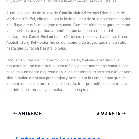
cuya voz supera con autoridad a la enorme orquesta de Strauss.
Aunque el sonido de la voz de
Camilla Nylund
es más lírico que el de
Merbeth o Soffel, ella equilibra la belleza lírica de su timbre con el poder
que fluye a través de la gran orquesta. Con una técnica segura, muestra
una libertad vocal particularmente encomiable por encima del
pentagrama.
Derek Welton
fue un Orest musculoso y dramático. Como
Aegisth,
Jörg Schneider
fue su compañero de tragos que nunca sabe
hasta qué punto su hijastra lo odia.
Con la habilidad de un director consumado, Welser-Möst dirigió la
orquesta de una manera que permitió a los instrumentistas brillar en los
pasajes puramente orquestales y a los cantantes no solo ser escuchados
sino también crear sus personajes y comunicar las emociones que los
mueven con los colores de sus voces. Su interpretación de la partitura
fue detallada, intensa y ejemplar en su perspicacia.
ANTERIOR
SIGUIENTE