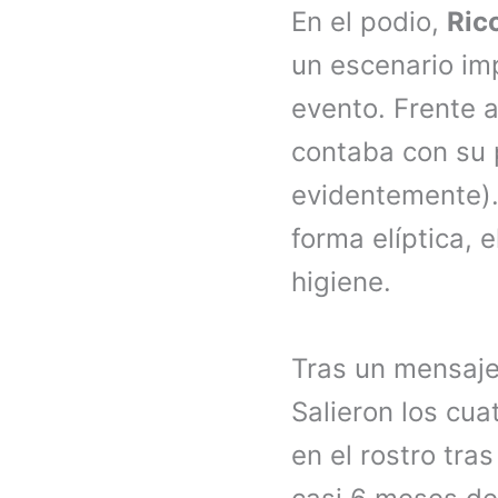
En el podio,
Ric
un escenario imp
evento. Frente a
contaba con su p
evidentemente). 
forma elíptica, 
higiene.
Tras un mensaje
Salieron los cua
en el rostro tras