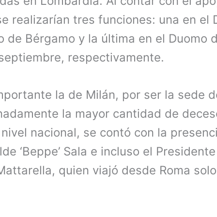
das en Lombardía. Al contar con el apoy
se realizarían tres funciones: una en e
o de Bérgamo y la última en el Duomo d
e septiembre, respectivamente.
portante la de Milán, por ser la sede d
unadamente la mayor cantidad de dece
 nivel nacional, se contó con la presenc
alde ‘Beppe’ Sala e incluso el President
 Mattarella, quien viajó desde Roma solo 