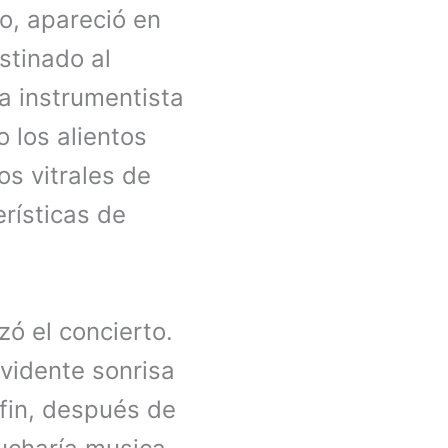
ro, apareció en
stinado al
a instrumentista
 los alientos
os vitrales de
erísticas de
ó el concierto.
evidente sonrisa
r fin, después de