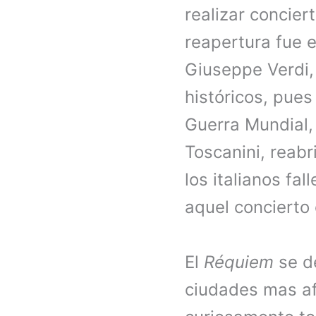
realizar concier
reapertura fue e
Giuseppe Verdi,
históricos, pues
Guerra Mundial, 
Toscanini, reabr
los italianos fa
aquel concierto
El
Réquiem
se de
ciudades mas af