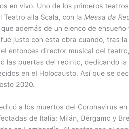
tos en vivo. Uno de los primeros teatro
l Teatro alla Scala, con la
Messa da Re
 que además de un elenco de ensueño t
 fue justo con esta obra cuando, tras l
el entonces director musical del teatro
ió las puertas del recinto, dedicando la
llecidos en el Holocausto. Así que se dec
 este 2020.
dicó a los muertos del Coronavirus en 
ectadas de Italia: Milán, Bérgamo y Bre