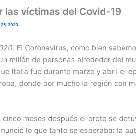
 las víctimas del Covid-19
 26, 2020
2020
. El Coronavirus, como bien sabemo
un millón de personas alrededor del m
ue Italia fue durante marzo y abril el e
opa, donde por mucho la región con m
si cinco meses después el brote se detu
anunció lo que tanto se esperaba: la au