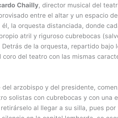
cardo Chailly
, director musical del teat
rovisado entre el altar y un espacio de
 él, la orquesta distanciada, donde cad
ropio atril y riguroso cubrebocas (salvo
Detrás de la orquesta, repartido bajo l
el coro del teatro con las mismas caract
 del arzobispo y del presidente, comenz
tro solistas con cubrebocas y con una 
 retirárselo al llegar a su silla, pues po