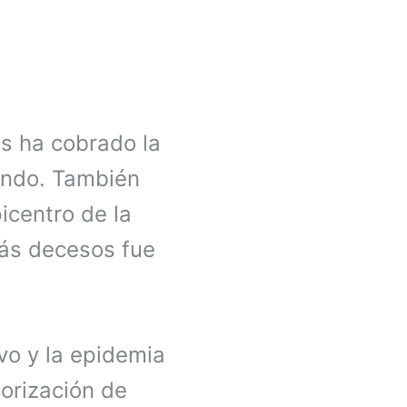
s ha cobrado la
undo. También
picentro de la
ás decesos fue
vo y la epidemia
torización de