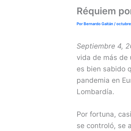
Réquiem por
Por
Bernardo Gaitán
/
octubre
Septiembre 4, 
vida de más de 
es bien sabido q
pandemia en Eur
Lombardía.
Por fortuna, ca
se controló, se 