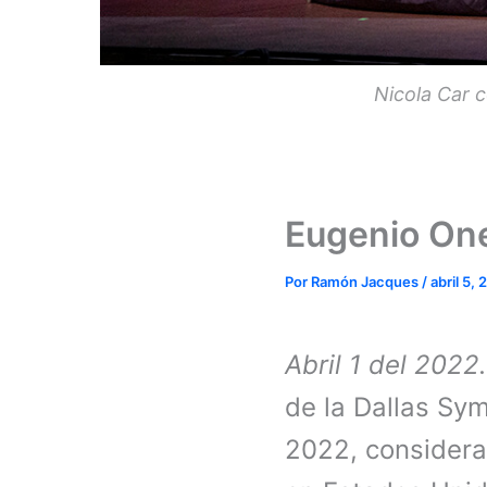
Nicola Car 
Eugenio One
Por
Ramón Jacques
/
abril 5,
Abril 1 del 2022.
de la Dallas Sy
2022, considera