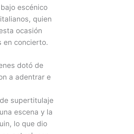
abajo escénico
italianos, quien
 esta ocasión
s en concierto.
ienes dotó de
ron a adentrar e
de supertitulaje
 una escena y la
in, lo que dio