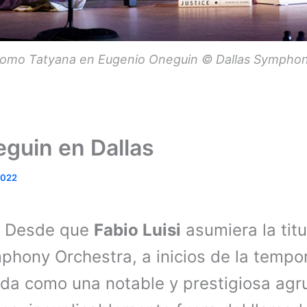
como Tatyana en Eugenio Oneguin © Dallas Sympho
guin en Dallas
 2022
Desde que
Fabio Luisi
asumiera la tit
mphony Orchestra, a inicios de la temp
da como una notable y prestigiosa agr