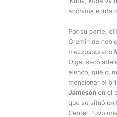
‘Kudá, kudá vy u
anónima e infau
Por su parte, el
Gremin de noble
mezzosoprano
Olga, sacó adela
elenco, que cum
mencionar el bri
Jameson
en el 
que se situó en
Center, tuvo una