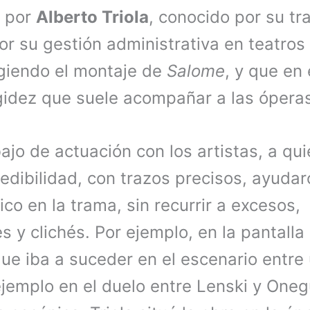
o por
Alberto Triola
, conocido por su tr
 su gestión administrativa en teatros 
igiendo el montaje de
Salome
, y que en
igidez que suele acompañar a las ópera
bajo de actuación con los artistas, a qu
redibilidad, con trazos precisos, ayuda
ico en la trama, sin recurrir a excesos,
 y clichés. Por ejemplo, en la pantalla 
que iba a suceder en el escenario entre
jemplo en el duelo entre Lenski y Onegu