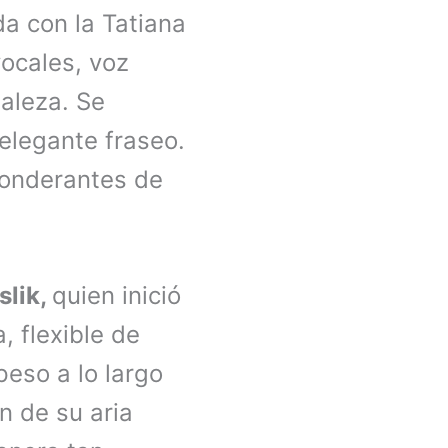
a con la Tatiana
ocales, voz
taleza. Se
elegante fraseo.
ponderantes de
slik,
quien inició
 flexible de
peso a lo largo
n de su aria