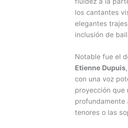
fluidez a la par
los cantantes vi
elegantes trajes
inclusión de bai
Notable fue el 
Etienne Dupuis
con una voz pot
proyección que r
profundamente a
tenores o las s