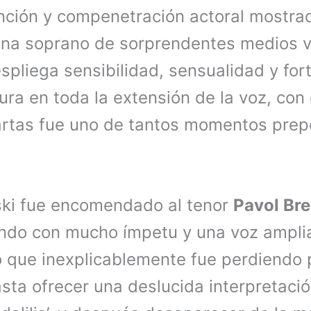
unción y compenetración actoral mostrad
una soprano de sorprendentes medios v
pliega sensibilidad, sensualidad y for
ra en toda la extensión de la voz, con 
cartas fue uno de tantos momentos pre
ski fue encomendado al tenor
Pavol Bre
ando con mucho ímpetu y una voz amplia,
o que inexplicablemente fue perdiendo 
asta ofrecer una deslucida interpretació