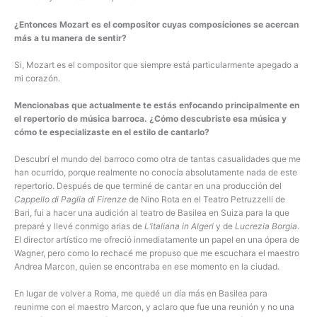
¿Entonces Mozart es el compositor cuyas composiciones se acercan
más a tu manera de sentir?
Si, Mozart es el compositor que siempre está particularmente apegado a
mi corazón.
Mencionabas que actualmente te estás enfocando principalmente en
el repertorio de música barroca. ¿Cómo descubriste esa música y
cómo te especializaste en el estilo de cantarlo?
Descubrí el mundo del barroco como otra de tantas casualidades que me
han ocurrido, porque realmente no conocía absolutamente nada de este
repertorio. Después de que terminé de cantar en una producción del
Cappello di Paglia di Firenze
de Nino Rota en el Teatro Petruzzelli de
Bari, fui a hacer una audición al teatro de Basilea en Suiza para la que
preparé y llevé conmigo arias de
L’italiana in Algeri
y de
Lucrezia Borgia
.
El director artístico me ofreció inmediatamente un papel en una ópera de
Wagner, pero como lo rechacé me propuso que me escuchara el maestro
Andrea Marcon, quien se encontraba en ese momento en la ciudad.
En lugar de volver a Roma, me quedé un día más en Basilea para
reunirme con el maestro Marcon, y aclaro que fue una reunión y no una