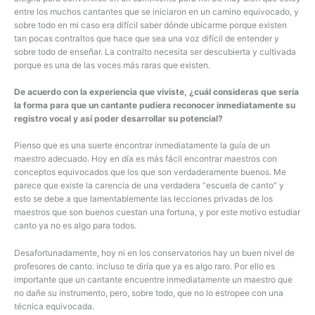
entre los muchos cantantes que se iniciaron en un camino equivocado, y
sobre todo en mi caso era difícil saber dónde ubicarme porque existen
tan pocas contraltos que hace que sea una voz difícil de entender y
sobre todo de enseñar. La contralto necesita ser descubierta y cultivada
porque es una de las voces más raras que existen.
De acuerdo con la experiencia que viviste, ¿cuál consideras que sería
la forma para que un cantante pudiera reconocer inmediatamente su
registro vocal y así poder desarrollar su potencial?
Pienso que es una suerte encontrar inmediatamente la guía de un
maestro adecuado. Hoy en día es más fácil encontrar maestros con
conceptos equivocados que los que son verdaderamente buenos. Me
parece que existe la carencia de una verdadera “escuela de canto” y
esto se debe a que lamentablemente las lecciones privadas de los
maestros que son buenos cuestan una fortuna, y por este motivo estudiar
canto ya no es algo para todos.
Desafortunadamente, hoy ni en los conservatorios hay un buen nivel de
profesores de canto. incluso te diría que ya es algo raro. Por ello es
importante que un cantante encuentre inmediatamente un maestro que
no dañe su instrumento, pero, sobre todo, que no lo estropee con una
técnica equivocada.