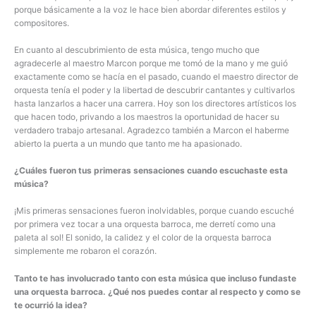
porque básicamente a la voz le hace bien abordar diferentes estilos y
compositores.
En cuanto al descubrimiento de esta música, tengo mucho que
agradecerle al maestro Marcon porque me tomó de la mano y me guió
exactamente como se hacía en el pasado, cuando el maestro director de
orquesta tenía el poder y la libertad de descubrir cantantes y cultivarlos
hasta lanzarlos a hacer una carrera. Hoy son los directores artísticos los
que hacen todo, privando a los maestros la oportunidad de hacer su
verdadero trabajo artesanal. Agradezco también a Marcon el haberme
abierto la puerta a un mundo que tanto me ha apasionado.
¿Cuáles fueron tus primeras sensaciones cuando escuchaste esta
música?
¡Mis primeras sensaciones fueron inolvidables, porque cuando escuché
por primera vez tocar a una orquesta barroca, me derretí como una
paleta al sol! El sonido, la calidez y el color de la orquesta barroca
simplemente me robaron el corazón.
Tanto te has involucrado tanto con esta música que incluso fundaste
una orquesta barroca. ¿Qué nos puedes contar al respecto y como se
te ocurrió la idea?