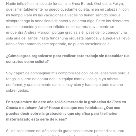
Nadie influyó en mi idea de fundar a la Enea Barock Orchestra. Fui yo,
que lamentablemente no puedo quedarme quieta, ni en mi cabeza ni con
mi tiempo. Para mí las vacaciones a veces no tienen sentido porque
siempre tengo la necesidad de hacer y de crear algo. Entre los directores
que he conocido y que han influido en mi carrera obviamente se
encuentra Andrea Marcon, porque gracias a él, pasé de no conocer una
sola aria de Händel hasta fundar una orquesta barroca, y aunque ya llevo
ocho años cantando este repertorio, no puedo prescindir de él.
¿Cómo logras organizarte para realizar este trabajo sin descuidar tus
contratos como solista?
Soy capaz de compaginar mis compromisos con los del ensamble porque
tengo la suerte de contar con un equipo maravilloso que yo misma
conformé, y que realmente camina muy bien y hace que todo marche
sobre ruedas.
En septiembre de este año salió al mercado la grabación de
Enea en
Caonia
de Johann Adolf Hasse de la que nos hablabas. ¿Qué nos
puedes decir sobre la grabación y que significa para ti el haber
materializado esta serie de ideas?
Sí, en septiembre del año pasado grabamos nuestro primer disco junto