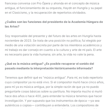
francesa conversa con Pro Ópera y ahonda en el concepto de música
antigua, el funcionamiento de su orquesta, Haydn en Hungría y su papel
en el Clasicismo, y la recuperación de repertorios olvidados.
¿Cuáles son las funciones del presidente de la Academia Húngara de
las Artes?
Soy responsable del presente y del futuro de las artes en Hungría hasta
noviembre de 2023. Se trata de una posición no política; fui elegido por
medio de una votación secreta por parte de los miembros académicos y
mi trabajo es dar consejo en cuanto a la cultura y arte de mi país. El arte
es necesario para la vida humana; sin arte, la vida no vale la pena.
¿Qué es la música antigua? ¿Es posible recuperar el sonido del
pasado mediante la interpretación históricamente informada?
Tenemos que definir qué es “música antigua”. Para mí, es todo repertorio
cuyo compositor ya no está vivo. Si el compositor murió hace cinco años,
para mí ya es música antigua, por la simple razón de que ya no puedo
preguntarle cosas básicas sobre su partitura. No importa mucho si murió
hace dos años o hace 400, para entender la música tenemos que hacer
investigación. Y por supuesto que los instrumentos de época —ya sea
auténticos o copias— contribuyen a entenderla. Los compositores de